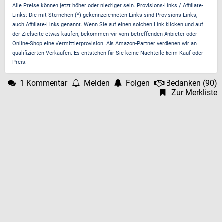
Alle Preise können jetzt höher oder niedriger sein. Provisions-Links / Affiliate-
Links: Die mit Sternchen (*) gekennzeichneten Links sind Provisions-Links,
auch Affiliate-Links genannt. Wenn Sie auf einen solchen Link klicken und auf
der Zielseite etwas kaufen, bekommen wir vom betreffenden Anbieter oder
Online-Shop eine Vermittlerprovision. Als Amazon-Partner verdienen wir an
qualifizierten Verkäufen. Es entstehen für Sie keine Nachteile beim Kauf oder
Preis.
1 Kommentar
Melden
Folgen
Bedanken
(
90
)
Zur Merkliste