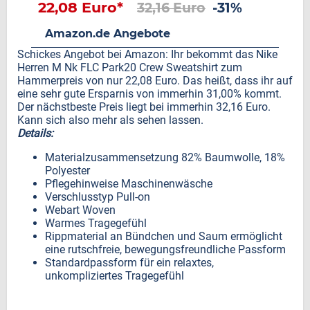
22,08 Euro*
32,16 Euro
-31%
Amazon.de Angebote
Schickes Angebot bei Amazon: Ihr bekommt das Nike
Herren M Nk FLC Park20 Crew Sweatshirt zum
Hammerpreis von nur 22,08 Euro. Das heißt, dass ihr auf
eine sehr gute Ersparnis von immerhin 31,00% kommt.
Der nächstbeste Preis liegt bei immerhin 32,16 Euro.
Kann sich also mehr als sehen lassen.
Details:
Materialzusammensetzung 82% Baumwolle, 18%
Polyester
Pflegehinweise Maschinenwäsche
Verschlusstyp Pull-on
Webart Woven
Warmes Tragegefühl
Rippmaterial an Bündchen und Saum ermöglicht
eine rutschfreie, bewegungsfreundliche Passform
Standardpassform für ein relaxtes,
unkompliziertes Tragegefühl