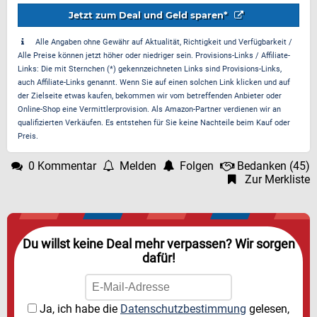
Jetzt zum Deal und Geld sparen*
Alle Angaben ohne Gewähr auf Aktualität, Richtigkeit und Verfügbarkeit /
Alle Preise können jetzt höher oder niedriger sein. Provisions-Links / Affiliate-
Links: Die mit Sternchen (*) gekennzeichneten Links sind Provisions-Links,
auch Affiliate-Links genannt. Wenn Sie auf einen solchen Link klicken und auf
der Zielseite etwas kaufen, bekommen wir vom betreffenden Anbieter oder
Online-Shop eine Vermittlerprovision. Als Amazon-Partner verdienen wir an
qualifizierten Verkäufen. Es entstehen für Sie keine Nachteile beim Kauf oder
Preis.
0 Kommentar
Melden
Folgen
Bedanken
(
45
)
Zur Merkliste
Du willst keine Deal mehr verpassen? Wir sorgen
dafür!
Ja, ich habe die
Datenschutzbestimmung
gelesen,