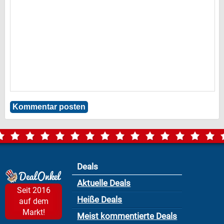
Deals
Aktuelle Deals
Seit 2016
Heiße Deals
auf dem
Markt!
Meist kommentierte Deals