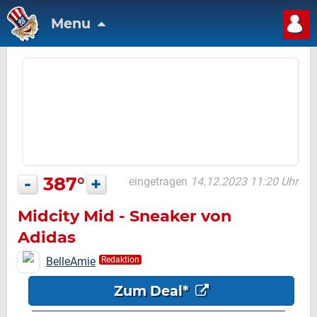
Menu
-
387°
+
eingetragen
14.12.2023 11:20 Uhr
Midcity Mid - Sneaker von
Adidas
BelleAmie
Redaktion
Zum Deal*