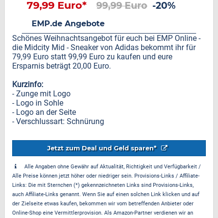
79,99 Euro*
99,99 Euro
-20%
EMP.de Angebote
Schönes Weihnachtsangebot für euch bei EMP Online -
die Midcity Mid - Sneaker von Adidas bekommt ihr für
79,99 Euro statt 99,99 Euro zu kaufen und eure
Ersparnis beträgt 20,00 Euro.
Kurzinfo:
- Zunge mit Logo
- Logo in Sohle
- Logo an der Seite
- Verschlussart: Schnürung
Jetzt zum Deal und Geld sparen*
Alle Angaben ohne Gewähr auf Aktualität, Richtigkeit und Verfügbarkeit /
Alle Preise können jetzt höher oder niedriger sein. Provisions-Links / Affiliate-
Links: Die mit Sternchen (*) gekennzeichneten Links sind Provisions-Links,
auch Affiliate-Links genannt. Wenn Sie auf einen solchen Link klicken und auf
der Zielseite etwas kaufen, bekommen wir vom betreffenden Anbieter oder
Online-Shop eine Vermittlerprovision. Als Amazon-Partner verdienen wir an