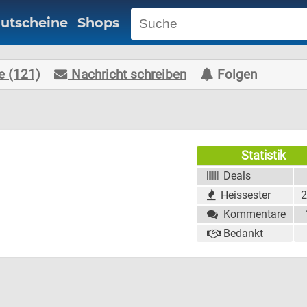
utscheine
Shops
 (121)
Nachricht schreiben
Folgen
Statistik
Deals
Heissester
2
Kommentare
Bedankt