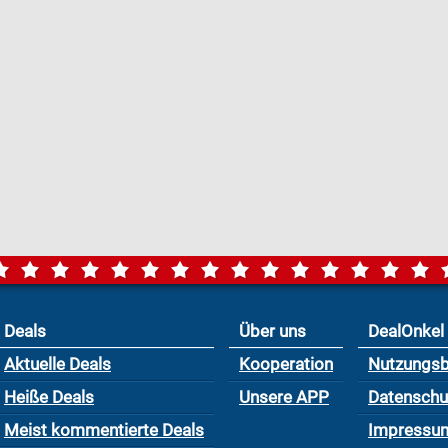
Deals
Über uns
DealOnkel
Aktuelle Deals
Kooperation
Nutzungs
Heiße Deals
Unsere APP
Datensch
Meist kommentierte Deals
Impressu