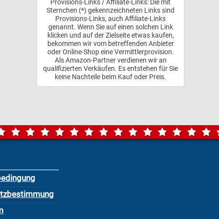
Provisions-Links / Affiliate-Links: Die mit
Sternchen (*) gekennzeichneten Links sind
Provisions-Links, auch Affiliate-Links
genannt. Wenn Sie auf einen solchen Link
klicken und auf der Zielseite etwas kaufen,
bekommen wir vom betreffenden Anbieter
oder Online-Shop eine Vermittlerprovision.
Als Amazon-Partner verdienen wir an
qualifizierten Verkäufen. Es entstehen für Sie
keine Nachteile beim Kauf oder Preis.
bedingung
utzbestimmung
m