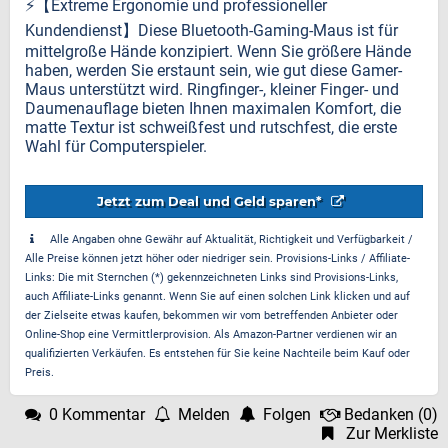
⚡️【Extreme Ergonomie und professioneller
Kundendienst】Diese Bluetooth-Gaming-Maus ist für
mittelgroße Hände konzipiert. Wenn Sie größere Hände
haben, werden Sie erstaunt sein, wie gut diese Gamer-
Maus unterstützt wird. Ringfinger-, kleiner Finger- und
Daumenauflage bieten Ihnen maximalen Komfort, die
matte Textur ist schweißfest und rutschfest, die erste
Wahl für Computerspieler.
Jetzt zum Deal und Geld sparen*
Alle Angaben ohne Gewähr auf Aktualität, Richtigkeit und Verfügbarkeit /
Alle Preise können jetzt höher oder niedriger sein. Provisions-Links / Affiliate-
Links: Die mit Sternchen (*) gekennzeichneten Links sind Provisions-Links,
auch Affiliate-Links genannt. Wenn Sie auf einen solchen Link klicken und auf
der Zielseite etwas kaufen, bekommen wir vom betreffenden Anbieter oder
Online-Shop eine Vermittlerprovision. Als Amazon-Partner verdienen wir an
qualifizierten Verkäufen. Es entstehen für Sie keine Nachteile beim Kauf oder
Preis.
0 Kommentar
Melden
Folgen
Bedanken
(
0
)
Zur Merkliste