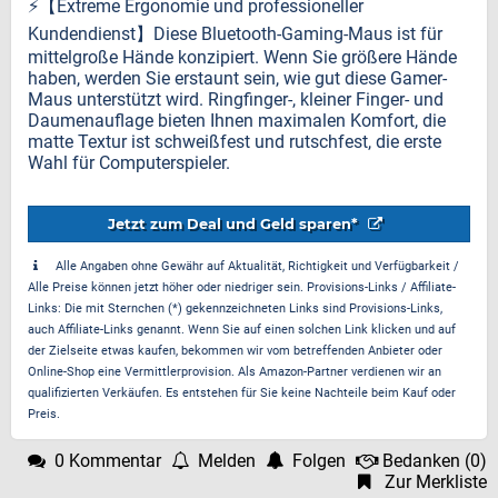
⚡️【Extreme Ergonomie und professioneller
Kundendienst】Diese Bluetooth-Gaming-Maus ist für
mittelgroße Hände konzipiert. Wenn Sie größere Hände
haben, werden Sie erstaunt sein, wie gut diese Gamer-
Maus unterstützt wird. Ringfinger-, kleiner Finger- und
Daumenauflage bieten Ihnen maximalen Komfort, die
matte Textur ist schweißfest und rutschfest, die erste
Wahl für Computerspieler.
Jetzt zum Deal und Geld sparen*
Alle Angaben ohne Gewähr auf Aktualität, Richtigkeit und Verfügbarkeit /
Alle Preise können jetzt höher oder niedriger sein. Provisions-Links / Affiliate-
Links: Die mit Sternchen (*) gekennzeichneten Links sind Provisions-Links,
auch Affiliate-Links genannt. Wenn Sie auf einen solchen Link klicken und auf
der Zielseite etwas kaufen, bekommen wir vom betreffenden Anbieter oder
Online-Shop eine Vermittlerprovision. Als Amazon-Partner verdienen wir an
qualifizierten Verkäufen. Es entstehen für Sie keine Nachteile beim Kauf oder
Preis.
0 Kommentar
Melden
Folgen
Bedanken
(
0
)
Zur Merkliste