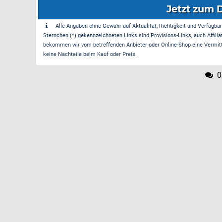
Jetzt zum 
Alle Angaben ohne Gewähr auf Aktualität, Richtigkeit und Verfügbarke
Sternchen (*) gekennzeichneten Links sind Provisions-Links, auch Affilia
bekommen wir vom betreffenden Anbieter oder Online-Shop eine Vermittle
keine Nachteile beim Kauf oder Preis.
0