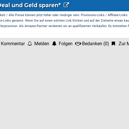
Deal und Geld sparen*
it / Alle Preise können jetzt höher oder niedriger sein. Provisions-Links / Affiliate-Links:
te-Links genannt. Wenn Sie auf einen solchen Link klicken und auf der Zielseite etwas kau
rprovision. Als Amazon-Partner verdienen wir an qualifizierten Verkäufen. Es entstehen f
 Kommentar
Melden
Folgen
Bedanken
(
0
)
Zur M