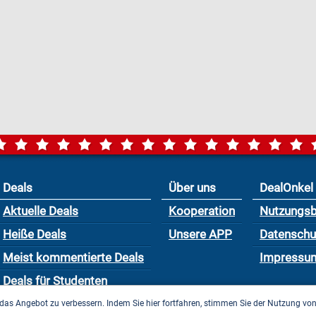
Deals
Über uns
DealOnkel
Aktuelle Deals
Kooperation
Nutzungs
Heiße Deals
Unsere APP
Datensch
Meist kommentierte Deals
Impressu
Deals für Studenten
das Angebot zu verbessern. Indem Sie hier fortfahren, stimmen Sie der Nutzung vo