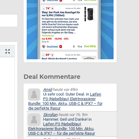
Deal Kommentare
Arvid
heute vor 49m
Ui sehr cool. Guter Deal. in
Laifen
P3 (Nebelblau) Elektrorasierer
Bundle: 100 Min. Akku, USB-C & IPX7 – für
die perfekte Rasur
Skrollan
heute vor 1h, 9m
Hammer. Geil und Danke! in
Laifen P3 (Nebelblau)
Elektrorasierer Bundle: 100 Min. Akku,
USB-C & IPX7 – für die perfekte Rasur