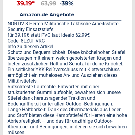
39,19*
63,99
-39%
Amazon.de Angebote
NORTIV 8 Herren Militärische Taktische Arbeitsstiefel
Security Einsatzstiefel
für 39,19€ statt PVG laut Idealo 62,99€
Code: 8LZUHVRG
Info zu diesem Artikel
Schutz und Bequemlichkeit: Diese knöchelhohen Stiefel
überzeugen mit einem weich gepolsterten Kragen und
bieten zusätzlichen Halt und Schutz für deine Knöchel.
Ein seitlicher YKK-Reißverschluss mit Klettverschluss
ermöglicht ein müheloses An- und Ausziehen dieses
Militärstiefels.
Rutschfeste Laufsohle: Entworfen mit einer
strukturierten Gummilaufsohle, bewähren sich unsere
Stiefel dank herausragender Traktion und
Bodengriffigkeit unter allen Outdoor-Bedingungen.
Lange Haltbarkeit: Dank des Obermaterials aus Leder
und Stoff bieten diese Kampfstiefel für Herren eine hohe
Abriebfestigkeit – und das für unzählige Outdoor-
Abenteuer und Bedingungen, in denen sie sich bewähren
müssen.