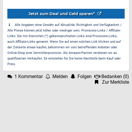
Jetzt zum Deal und Geld sparen*
Alle Angaben ohne Gewähr auf Aktualität, Richtigkeit und Verfügbarkeit /
Alle Preise können jetzt höher oder niedriger sein. Provisions-Links / Affiliate-
Links: Die mit Sternchen (*) gekennzeichneten Links sind Provisions-Links,
auch Affiliate-Links genannt. Wenn Sie auf einen solchen Link klicken und auf
der Zielseite etwas kaufen, bekommen wir vom betreffenden Anbieter oder
Online-Shop eine Vermittlerprovision. Als Amazon-Partner verdienen wir an
qualifizierten Verkäufen. Es entstehen für Sie keine Nachteile beim Kauf oder
Preis.
1 Kommentar
Melden
Folgen
Bedanken
(
0
)
Zur Merkliste