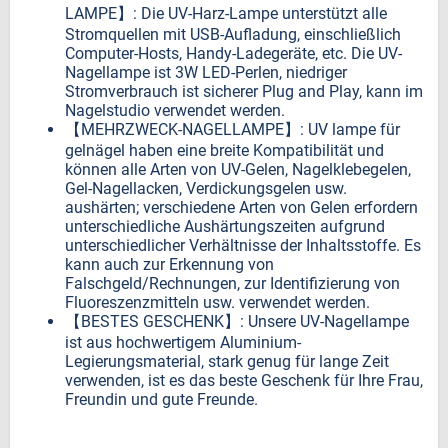
LAMPE】: Die UV-Harz-Lampe unterstützt alle
Stromquellen mit USB-Aufladung, einschließlich
Computer-Hosts, Handy-Ladegeräte, etc. Die UV-
Nagellampe ist 3W LED-Perlen, niedriger
Stromverbrauch ist sicherer Plug and Play, kann im
Nagelstudio verwendet werden.
【MEHRZWECK-NAGELLAMPE】: UV lampe für
gelnägel haben eine breite Kompatibilität und
können alle Arten von UV-Gelen, Nagelklebegelen,
Gel-Nagellacken, Verdickungsgelen usw.
aushärten; verschiedene Arten von Gelen erfordern
unterschiedliche Aushärtungszeiten aufgrund
unterschiedlicher Verhältnisse der Inhaltsstoffe. Es
kann auch zur Erkennung von
Falschgeld/Rechnungen, zur Identifizierung von
Fluoreszenzmitteln usw. verwendet werden.
【BESTES GESCHENK】: Unsere UV-Nagellampe
ist aus hochwertigem Aluminium-
Legierungsmaterial, stark genug für lange Zeit
verwenden, ist es das beste Geschenk für Ihre Frau,
Freundin und gute Freunde.