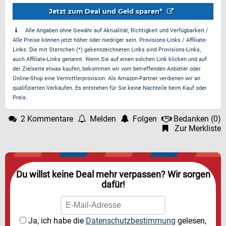
Jetzt zum Deal und Geld sparen*
Alle Angaben ohne Gewähr auf Aktualität, Richtigkeit und Verfügbarkeit /
Alle Preise können jetzt höher oder niedriger sein. Provisions-Links / Affiliate-
Links: Die mit Sternchen (*) gekennzeichneten Links sind Provisions-Links,
auch Affiliate-Links genannt. Wenn Sie auf einen solchen Link klicken und auf
der Zielseite etwas kaufen, bekommen wir vom betreffenden Anbieter oder
Online-Shop eine Vermittlerprovision. Als Amazon-Partner verdienen wir an
qualifizierten Verkäufen. Es entstehen für Sie keine Nachteile beim Kauf oder
Preis.
2 Kommentare
Melden
Folgen
Bedanken
(
0
)
Zur Merkliste
Du willst keine Deal mehr verpassen? Wir sorgen
dafür!
Ja, ich habe die
Datenschutzbestimmung
gelesen,