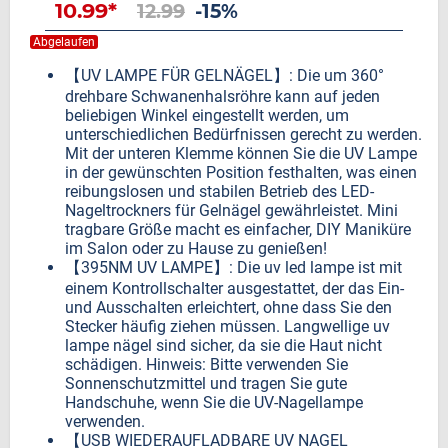
10.99*
12.99
-15%
Abgelaufen
【UV LAMPE FÜR GELNÄGEL】: Die um 360°
drehbare Schwanenhalsröhre kann auf jeden
beliebigen Winkel eingestellt werden, um
unterschiedlichen Bedürfnissen gerecht zu werden.
Mit der unteren Klemme können Sie die UV Lampe
in der gewünschten Position festhalten, was einen
reibungslosen und stabilen Betrieb des LED-
Nageltrockners für Gelnägel gewährleistet. Mini
tragbare Größe macht es einfacher, DIY Maniküre
im Salon oder zu Hause zu genießen!
【395NM UV LAMPE】: Die uv led lampe ist mit
einem Kontrollschalter ausgestattet, der das Ein-
und Ausschalten erleichtert, ohne dass Sie den
Stecker häufig ziehen müssen. Langwellige uv
lampe nägel sind sicher, da sie die Haut nicht
schädigen. Hinweis: Bitte verwenden Sie
Sonnenschutzmittel und tragen Sie gute
Handschuhe, wenn Sie die UV-Nagellampe
verwenden.
【USB WIEDERAUFLADBARE UV NAGEL