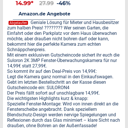
14.99*
27.99
-46%
Amazon.de Angebote
Geniale Lösung für Mieter und Hausbesitzer
Abgelaufen
zum halben Preis! ???????? Wer seinen Garten, die
Einfahrt oder den Parkplatz vor dem Haus überwachen
möchte, aber draußen nicht bohren darf oder kann,
bekommt hier die perfekte Kamera zum echten
Schnäppchenpreis.
Mit einem exklusiven Gutscheincode sichert ihr euch die
Suloron 2K 3MP Fenster-Überwachungskamera für nur
14,99€ statt 27,99€.
So kommt ihr auf den Deal-Preis von 14,99€:
Legt die Kamera ganz normal in den Einkaufswagen.
Gebt im letzten Bestellschritt an der Kasse diesen
Gutscheincode ein: SULORON4
Der Preis fällt sofort auf unschlagbare 14,99€.
Die wichtigsten Highlights kurz & knapp:
Spezielle Fenster-Montage: Wird von innen direkt an die
Fensterscheibe angebracht. Dank speziellem
Blendschutz-Design werden nervige Spiegelungen und
Reflexionen durch das Glas minimiert – klare Sicht nach
draußen, ohne Bohren an der Außenfassade!