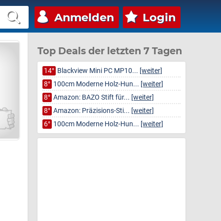
Anmelden
Login
Top Deals der letzten 7 Tagen
14°
Blackview Mini PC MP10...
[weiter]
8°
100cm Moderne Holz-Hun...
[weiter]
8°
Amazon: BAZO Stift für...
[weiter]
8°
Amazon: Präzisions-Sti...
[weiter]
6°
100cm Moderne Holz-Hun...
[weiter]