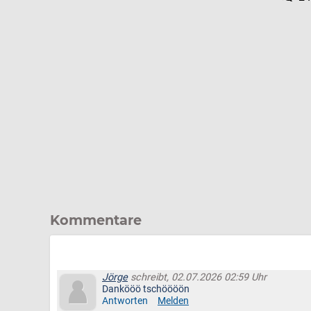
Kommentare
Jörge
schreibt, 02.07.2026 02:59 Uhr
Dankööö tschöööön
Antworten
Melden