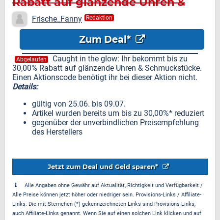
Rabatt auf glänzende Uhren &
Schmuckstücke
Frische_Fanny
Redaktion
Zum Deal*
Caught in the glow: Ihr bekommt bis zu
Abgelaufen
30,00% Rabatt auf glänzende Uhren & Schmuckstücke.
Einen Aktionscode benötigt ihr bei dieser Aktion nicht.
Details:
gültig von 25.06. bis 09.07.
Artikel wurden bereits um bis zu 30,00%* reduziert
gegenüber der unverbindlichen Preisempfehlung
des Herstellers
Jetzt zum Deal und Geld sparen*
Alle Angaben ohne Gewähr auf Aktualität, Richtigkeit und Verfügbarkeit /
Alle Preise können jetzt höher oder niedriger sein. Provisions-Links / Affiliate-
Links: Die mit Sternchen (*) gekennzeichneten Links sind Provisions-Links,
auch Affiliate-Links genannt. Wenn Sie auf einen solchen Link klicken und auf