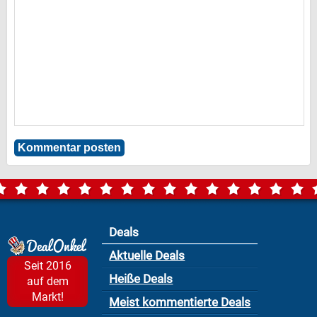
Deals
Aktuelle Deals
Seit 2016
Heiße Deals
auf dem
Markt!
Meist kommentierte Deals