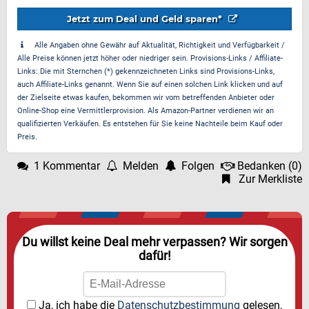
Jetzt zum Deal und Geld sparen*
Alle Angaben ohne Gewähr auf Aktualität, Richtigkeit und Verfügbarkeit /
Alle Preise können jetzt höher oder niedriger sein. Provisions-Links / Affiliate-
Links: Die mit Sternchen (*) gekennzeichneten Links sind Provisions-Links,
auch Affiliate-Links genannt. Wenn Sie auf einen solchen Link klicken und auf
der Zielseite etwas kaufen, bekommen wir vom betreffenden Anbieter oder
Online-Shop eine Vermittlerprovision. Als Amazon-Partner verdienen wir an
qualifizierten Verkäufen. Es entstehen für Sie keine Nachteile beim Kauf oder
Preis.
1 Kommentar
Melden
Folgen
Bedanken
(
0
)
Zur Merkliste
Du willst keine Deal mehr verpassen? Wir sorgen
dafür!
Ja, ich habe die
Datenschutzbestimmung
gelesen,