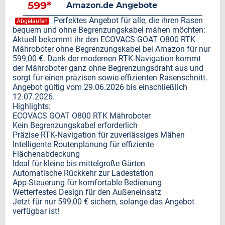
599*
Amazon.de Angebote
Perfektes Angebot für alle, die ihren Rasen
Abgelaufen
bequem und ohne Begrenzungskabel mähen möchten:
Aktuell bekommt ihr den ECOVACS GOAT O800 RTK
Mähroboter ohne Begrenzungskabel bei Amazon für nur
599,00 €. Dank der modernen RTK-Navigation kommt
der Mähroboter ganz ohne Begrenzungsdraht aus und
sorgt für einen präzisen sowie effizienten Rasenschnitt.
Angebot gültig vom 29.06.2026 bis einschließlich
12.07.2026.
Highlights:
ECOVACS GOAT O800 RTK Mähroboter
Kein Begrenzungskabel erforderlich
Präzise RTK-Navigation für zuverlässiges Mähen
Intelligente Routenplanung für effiziente
Flächenabdeckung
Ideal für kleine bis mittelgroße Gärten
Automatische Rückkehr zur Ladestation
App-Steuerung für komfortable Bedienung
Wetterfestes Design für den Außeneinsatz
Jetzt für nur 599,00 € sichern, solange das Angebot
verfügbar ist!