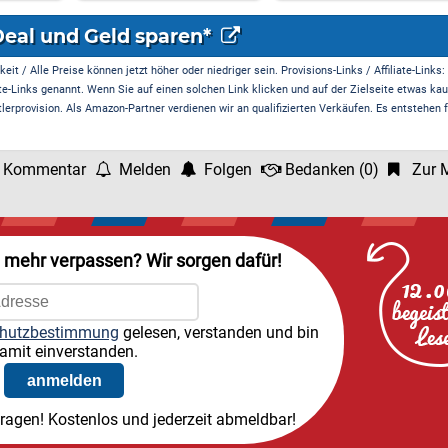
Deal und Geld sparen*
it / Alle Preise können jetzt höher oder niedriger sein. Provisions-Links / Affiliate-Links:
te-Links genannt. Wenn Sie auf einen solchen Link klicken und auf der Zielseite etwas kau
rprovision. Als Amazon-Partner verdienen wir an qualifizierten Verkäufen. Es entstehen f
 Kommentar
Melden
Folgen
Bedanken
(
0
)
Zur M
l mehr verpassen? Wir sorgen dafür!
hutzbestimmung
gelesen, verstanden und bin
amit einverstanden.
tragen! Kostenlos und jederzeit abmeldbar!