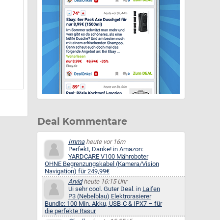
Deal Kommentare
Imma
heute vor 16m
Perfekt, Danke! in
Amazon:
YARDCARE V100 Mähroboter
OHNE Begrenzungskabel (Kamera/Vision
Navigation) für 249,99€
Arvid
heute 16:15 Uhr
Ui sehr cool. Guter Deal. in
Laifen
P3 (Nebelblau) Elektrorasierer
Bundle: 100 Min. Akku, USB-C & IPX7 – für
die perfekte Rasur