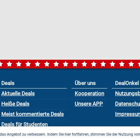
Deals
Über uns
DealOnkel
Aktuelle Deals
Kooperation
Nutzungs
Heiße Deals
Unsere APP
Datensch
Meist kommentierte Deals
Impressu
Deals für Studenten
das Angebot zu verbessern. Indem Sie hier fortfahren, stimmen Sie der Nutzung vo