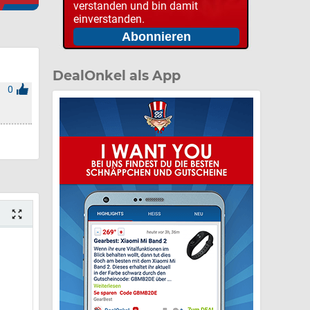
verstanden und bin damit
einverstanden.
DealOnkel als App
0