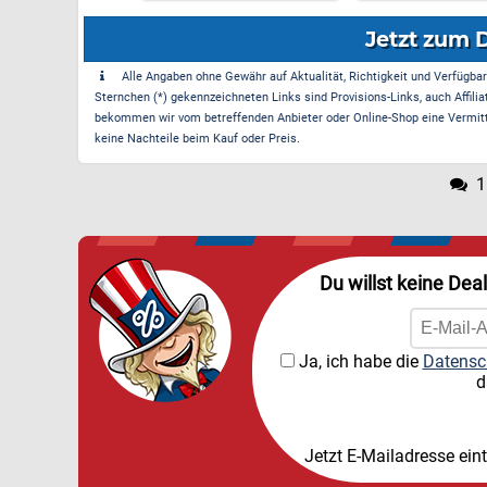
Jetzt zum 
Alle Angaben ohne Gewähr auf Aktualität, Richtigkeit und Verfügbarke
Sternchen (*) gekennzeichneten Links sind Provisions-Links, auch Affilia
bekommen wir vom betreffenden Anbieter oder Online-Shop eine Vermittle
keine Nachteile beim Kauf oder Preis.
1
Du willst keine Dea
Ja, ich habe die
Datensc
d
Jetzt E-Mailadresse ein