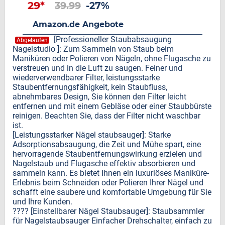
29*
39.99
-27%
Amazon.de Angebote
[Professioneller Staubabsaugung
Abgelaufen
Nagelstudio ]: Zum Sammeln von Staub beim
Maniküren oder Polieren von Nägeln, ohne Flugasche zu
verstreuen und in die Luft zu saugen. Feiner und
wiederverwendbarer Filter, leistungsstarke
Staubentfernungsfähigkeit, kein Staubfluss,
abnehmbares Design, Sie können den Filter leicht
entfernen und mit einem Gebläse oder einer Staubbürste
reinigen. Beachten Sie, dass der Filter nicht waschbar
ist.
[Leistungsstarker Nägel staubsauger]: Starke
Adsorptionsabsaugung, die Zeit und Mühe spart, eine
hervorragende Staubentfernungswirkung erzielen und
Nagelstaub und Flugasche effektiv absorbieren und
sammeln kann. Es bietet Ihnen ein luxuriöses Maniküre-
Erlebnis beim Schneiden oder Polieren Ihrer Nägel und
schafft eine saubere und komfortable Umgebung für Sie
und Ihre Kunden.
???? [Einstellbarer Nägel Staubsauger]: Staubsammler
für Nagelstaubsauger Einfacher Drehschalter, einfach zu