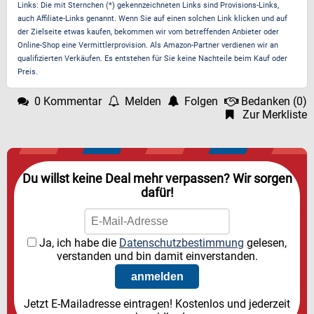
Links: Die mit Sternchen (*) gekennzeichneten Links sind Provisions-Links,
auch Affiliate-Links genannt. Wenn Sie auf einen solchen Link klicken und auf
der Zielseite etwas kaufen, bekommen wir vom betreffenden Anbieter oder
Online-Shop eine Vermittlerprovision. Als Amazon-Partner verdienen wir an
qualifizierten Verkäufen. Es entstehen für Sie keine Nachteile beim Kauf oder
Preis.
0 Kommentar
Melden
Folgen
Bedanken
(
0
)
Zur Merkliste
Du willst keine Deal mehr verpassen? Wir sorgen
dafür!
Ja, ich habe die
Datenschutzbestimmung
gelesen,
verstanden und bin damit einverstanden.
Jetzt E-Mailadresse eintragen! Kostenlos und jederzeit