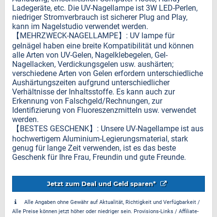
Ladegeräte, etc. Die UV-Nagellampe ist 3W LED-Perlen,
niedriger Stromverbrauch ist sicherer Plug and Play,
kann im Nagelstudio verwendet werden.
【MEHRZWECK-NAGELLAMPE】: UV lampe für
gelnägel haben eine breite Kompatibilität und können
alle Arten von UV-Gelen, Nagelklebegelen, Gel-
Nagellacken, Verdickungsgelen usw. aushärten;
verschiedene Arten von Gelen erfordern unterschiedliche
Aushärtungszeiten aufgrund unterschiedlicher
Verhältnisse der Inhaltsstoffe. Es kann auch zur
Erkennung von Falschgeld/Rechnungen, zur
Identifizierung von Fluoreszenzmitteln usw. verwendet
werden.
【BESTES GESCHENK】: Unsere UV-Nagellampe ist aus
hochwertigem Aluminium-Legierungsmaterial, stark
genug für lange Zeit verwenden, ist es das beste
Geschenk für Ihre Frau, Freundin und gute Freunde.
Jetzt zum Deal und Geld sparen*
Alle Angaben ohne Gewähr auf Aktualität, Richtigkeit und Verfügbarkeit /
Alle Preise können jetzt höher oder niedriger sein. Provisions-Links / Affiliate-