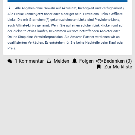
Alle Angaben ohne Gewähr auf Aktualität, Richtigkeit und Verfügbarkeit /
Alle Preise können jetzt höher oder niedriger sein. Provisions-Links / Affiliate-
Links: Die mit Sternchen (*) gekennzeichneten Links sind Provisions-Links,
auch Affiliate-Links genannt. Wenn Sie auf einen solchen Link klicken und auf
der Zielseite etwas kaufen, bekommen wir vom betreffenden Anbieter oder
Online-Shop eine Vermittlerprovision. Als Amazon-Partner verdienen wir an
qualifizierten Verkäufen. Es entstehen für Sie keine Nachteile beim Kauf oder
Preis.
1 Kommentar
Melden
Folgen
Bedanken
(
0
)
Zur Merkliste