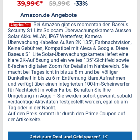
39,99€*
59,99€
-33%
Amazon.de Angebote
Bei Amazon gibt es momentan den Baseus
Abgelaufen
Security S1 Lite Solocam Überwachungskamera Aussen
Solar Akku WLAN, IP67 Wetterfest, Kamera
Überwachung Kabellos Außen 2K 135°, Farbnachtvision,
Keine Gebühren, Kompatibel mit Alexa & Google. Diese
Baseus S1 Lite Solar-Überwachungskamera liefert eine
klare 2K-Auflösung und ein weites 135°-Sichtfeld sowie
8-fachen digitalen Zoom für Details im Nahbereich. Sie
macht bei Tageslicht in bis zu 8 m und bei völliger
Dunkelheit in bis zu 6 m Entfernung klare Aufnahmen
und verfügt über einen integrierten 100-lm-Scheinwerfer
für Nachtsicht in voller Farbe. Behalten Sie Ihre
Umgebung im Auge – Sie werden sofort gewarnt, sobald
verdächtige Aktivitäten festgestellt werden, egal ob am
Tag oder in der Nacht.
Auf den Preis kommt ihr durch den Prime Coupon auf
der Artikelseite.
Jetzt zum Deal und Geld sparen*