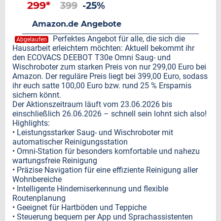
299*
399
-25%
Amazon.de Angebote
Perfektes Angebot für alle, die sich die
Abgelaufen
Hausarbeit erleichtern möchten: Aktuell bekommt ihr
den ECOVACS DEEBOT T30e Omni Saug- und
Wischroboter zum starken Preis von nur 299,00 Euro bei
Amazon. Der reguläre Preis liegt bei 399,00 Euro, sodass
ihr euch satte 100,00 Euro bzw. rund 25 % Ersparnis
sichern könnt.
Der Aktionszeitraum läuft vom 23.06.2026 bis
einschließlich 26.06.2026 – schnell sein lohnt sich also!
Highlights:
• Leistungsstarker Saug- und Wischroboter mit
automatischer Reinigungsstation
• Omni-Station für besonders komfortable und nahezu
wartungsfreie Reinigung
• Präzise Navigation für eine effiziente Reinigung aller
Wohnbereiche
• Intelligente Hinderniserkennung und flexible
Routenplanung
• Geeignet für Hartböden und Teppiche
• Steuerung bequem per App und Sprachassistenten