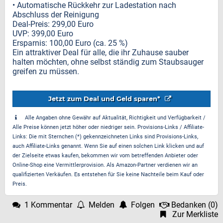
• Automatische Rückkehr zur Ladestation nach
Abschluss der Reinigung
Deal-Preis: 299,00 Euro
UVP: 399,00 Euro
Ersparnis: 100,00 Euro (ca. 25 %)
Ein attraktiver Deal für alle, die ihr Zuhause sauber
halten möchten, ohne selbst ständig zum Staubsauger
greifen zu müssen.
Jetzt zum Deal und Geld sparen*
Alle Angaben ohne Gewähr auf Aktualität, Richtigkeit und Verfügbarkeit /
Alle Preise können jetzt höher oder niedriger sein. Provisions-Links / Affiliate-
Links: Die mit Sternchen (*) gekennzeichneten Links sind Provisions-Links,
auch Affiliate-Links genannt. Wenn Sie auf einen solchen Link klicken und auf
der Zielseite etwas kaufen, bekommen wir vom betreffenden Anbieter oder
Online-Shop eine Vermittlerprovision. Als Amazon-Partner verdienen wir an
qualifizierten Verkäufen. Es entstehen für Sie keine Nachteile beim Kauf oder
Preis.
1 Kommentar
Melden
Folgen
Bedanken
(
0
)
Zur Merkliste