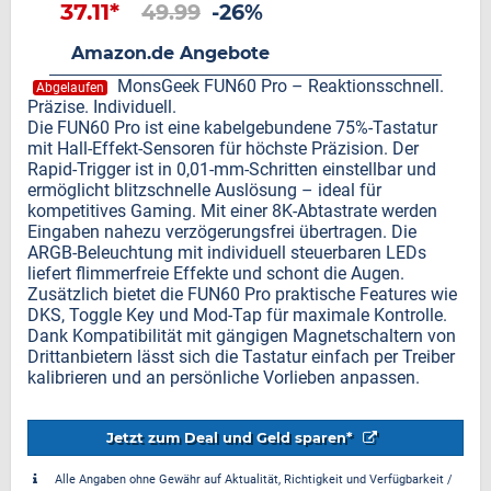
37.11*
49.99
-26%
Amazon.de Angebote
MonsGeek FUN60 Pro – Reaktionsschnell.
Abgelaufen
Präzise. Individuell.
Die FUN60 Pro ist eine kabelgebundene 75%-Tastatur
mit Hall-Effekt-Sensoren für höchste Präzision. Der
Rapid-Trigger ist in 0,01-mm-Schritten einstellbar und
ermöglicht blitzschnelle Auslösung – ideal für
kompetitives Gaming. Mit einer 8K-Abtastrate werden
Eingaben nahezu verzögerungsfrei übertragen. Die
ARGB-Beleuchtung mit individuell steuerbaren LEDs
liefert flimmerfreie Effekte und schont die Augen.
Zusätzlich bietet die FUN60 Pro praktische Features wie
DKS, Toggle Key und Mod-Tap für maximale Kontrolle.
Dank Kompatibilität mit gängigen Magnetschaltern von
Drittanbietern lässt sich die Tastatur einfach per Treiber
kalibrieren und an persönliche Vorlieben anpassen.
Jetzt zum Deal und Geld sparen*
Alle Angaben ohne Gewähr auf Aktualität, Richtigkeit und Verfügbarkeit /