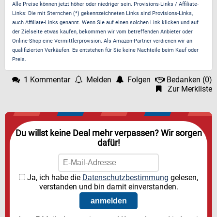
Alle Preise können jetzt höher oder niedriger sein. Provisions-Links / Affiliate-
Links: Die mit Sternchen (*) gekennzeichneten Links sind Provisions-Links,
auch Affiliate-Links genannt. Wenn Sie auf einen solchen Link klicken und auf
der Zielseite etwas kaufen, bekommen wir vom betreffenden Anbieter oder
Online-Shop eine Vermittlerprovision. Als Amazon-Partner verdienen wir an
qualifizierten Verkäufen. Es entstehen für Sie keine Nachteile beim Kauf oder
Preis.
1 Kommentar
Melden
Folgen
Bedanken
(
0
)
Zur Merkliste
Du willst keine Deal mehr verpassen? Wir sorgen
dafür!
Ja, ich habe die
Datenschutzbestimmung
gelesen,
verstanden und bin damit einverstanden.