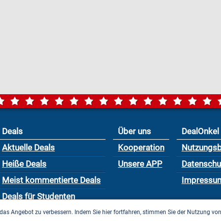
Deals
Über uns
DealOnkel
Aktuelle Deals
Kooperation
Nutzungs
Heiße Deals
Unsere APP
Datensch
Meist kommentierte Deals
Impressu
Deals für Studenten
das Angebot zu verbessern. Indem Sie hier fortfahren, stimmen Sie der Nutzung vo