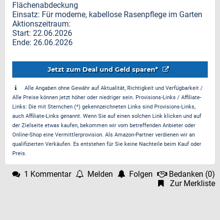
Flächenabdeckung
Einsatz: Für moderne, kabellose Rasenpflege im Garten
Aktionszeitraum:
Start: 22.06.2026
Ende: 26.06.2026
Jetzt zum Deal und Geld sparen*
Alle Angaben ohne Gewähr auf Aktualität, Richtigkeit und Verfügbarkeit /
Alle Preise können jetzt höher oder niedriger sein. Provisions-Links / Affiliate-
Links: Die mit Sternchen (*) gekennzeichneten Links sind Provisions-Links,
auch Affiliate-Links genannt. Wenn Sie auf einen solchen Link klicken und auf
der Zielseite etwas kaufen, bekommen wir vom betreffenden Anbieter oder
Online-Shop eine Vermittlerprovision. Als Amazon-Partner verdienen wir an
qualifizierten Verkäufen. Es entstehen für Sie keine Nachteile beim Kauf oder
Preis.
1 Kommentar
Melden
Folgen
Bedanken
(
0
)
Zur Merkliste