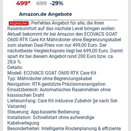
499*
699
-29%
Amazon.de Angebote
Perfektes Angebot für alle, die ihren
Abgelaufen
Rasenkomfort auf das nächste Level bringen wollen:
Aktuell bekommt ihr bei Amazon den ECOVACS GOAT
O600 RTK Care Kit Mähroboter ohne Begrenzungskabel
zum starken Deal-Preis von nur 499,00 Euro. Der
nächstbeste Vergleichspreis liegt bei 699,00 Euro. Damit
spart ihr bei diesem Angebot rund 200 Euro bzw. ca.
28,6 %.
Details:
Modell: ECOVACS GOAT O600 RTK Care Kit
Typ: Mähroboter ohne Begrenzungskabel
Navigation: RTK-gestützte Präzisionsnavigation
Einsatzbereich: Automatisches Rasenmähen ohne
klassischen Draht
Lieferumfang: Care Kit inklusive Zubehör (je nach Set-
Variante)
Steuerung: App-basierte Bedienung
Installation: Schnellstart ohne aufwendige
Kabelverlegung
Besonderheiten: Intelligente Routenplanung & effiziente