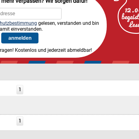
l mehr verpassen? Wir sorgen dafür!
hutzbestimmung
gelesen, verstanden und bin
amit einverstanden.
tragen! Kostenlos und jederzeit abmeldbar!
1
1