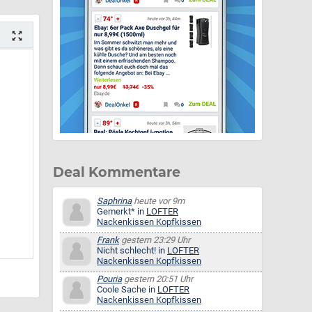
Deal Kommentare
Saphrina
heute vor 9m
Gemerkt* in
LOFTER
Nackenkissen Kopfkissen
Frank
gestern 23:29 Uhr
Nicht schlecht! in
LOFTER
Nackenkissen Kopfkissen
Pouria
gestern 20:51 Uhr
Coole Sache in
LOFTER
Nackenkissen Kopfkissen