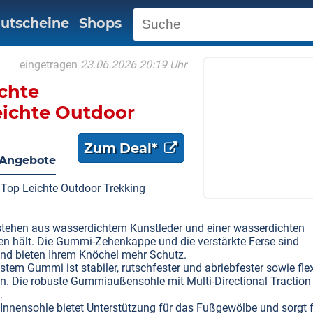
utscheine
Shops
eingetragen
23.06.2026 20:19 Uhr
chte
ichte Outdoor
Zum Deal*
Angebote
Top Leichte Outdoor Trekking
tehen aus wasserdichtem Kunstleder und einer wasserdichten
en hält. Die Gummi-Zehenkappe und die verstärkte Ferse sind
 und bieten Ihrem Knöchel mehr Schutz.
tem Gummi ist stabiler, rutschfester und abriebfester sowie flex
en. Die robuste Gummiaußensohle mit Multi-Directional Traction
.
 Innensohle bietet Unterstützung für das Fußgewölbe und sorgt 