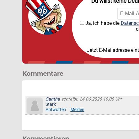
Du willst keine Dea
Ja, ich habe die
Datensc
d
Jetzt E-Mailadresse ein
Kommentare
Santha
schreibt, 24.06.2026 19:00 Uhr
Stark
Antworten
Melden
Kommentieren