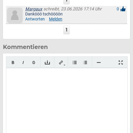
Margaux
schreibt, 23.06.2026 17:14 Uhr
0
Dankööö tschöööön
Antworten
Melden
1
Kommentieren