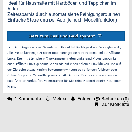
Ideal für Haushalte mit Hartböden und Teppichen im
Alltag
Zeitersparnis durch automatisierte Reinigungsroutinen
Einfache Steuerung per App (je nach Modellfunktion)
Jetzt zum Deal und Geld sparen*
Alle Angaben ohne Gewähr auf Aktualität, Richtigkeit und Verfügbarkeit /
Alle Preise können jetzt höher oder niedriger sein. Provisions-Links / Affiliate-
Links: Die mit Sternchen (*) gekennzeichneten Links sind Provisions-Links,
auch Affiliate-Links genannt. Wenn Sie auf einen solchen Link klicken und auf
der Zielseite etwas kaufen, bekommen wir vom betreffenden Anbieter oder
Online-Shop eine Vermittlerprovision. Als Amazon-Partner verdienen wir an
qualifizierten Verkäufen. Es entstehen für Sie keine Nachteile beim Kauf oder
Preis.
1 Kommentar
Melden
Folgen
Bedanken
(
0
)
Zur Merkliste