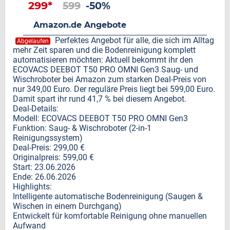
299*
599
-50%
Amazon.de Angebote
Perfektes Angebot für alle, die sich im Alltag
Abgelaufen
mehr Zeit sparen und die Bodenreinigung komplett
automatisieren möchten: Aktuell bekommt ihr den
ECOVACS DEEBOT T50 PRO OMNI Gen3 Saug- und
Wischroboter bei Amazon zum starken Deal-Preis von
nur 349,00 Euro. Der reguläre Preis liegt bei 599,00 Euro.
Damit spart ihr rund 41,7 % bei diesem Angebot.
Deal-Details:
Modell: ECOVACS DEEBOT T50 PRO OMNI Gen3
Funktion: Saug- & Wischroboter (2-in-1
Reinigungssystem)
Deal-Preis: 299,00 €
Originalpreis: 599,00 €
Start: 23.06.2026
Ende: 26.06.2026
Highlights:
Intelligente automatische Bodenreinigung (Saugen &
Wischen in einem Durchgang)
Entwickelt für komfortable Reinigung ohne manuellen
Aufwand