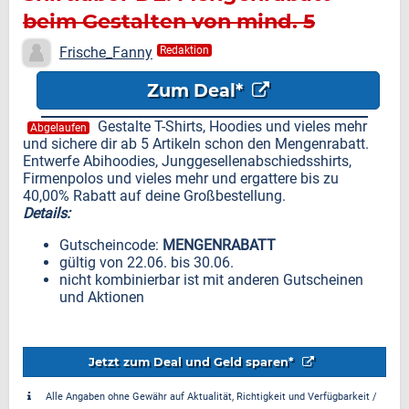
beim Gestalten von mind. 5
Artikeln
Frische_Fanny
Redaktion
Zum Deal*
Gestalte T-Shirts, Hoodies und vieles mehr
Abgelaufen
und sichere dir ab 5 Artikeln schon den Mengenrabatt.
Entwerfe Abihoodies, Junggesellenabschiedsshirts,
Firmenpolos und vieles mehr und ergattere bis zu
40,00% Rabatt auf deine Großbestellung.
Details:
Gutscheincode:
MENGENRABATT
gültig von 22.06. bis 30.06.
nicht kombinierbar ist mit anderen Gutscheinen
und Aktionen
Jetzt zum Deal und Geld sparen*
Alle Angaben ohne Gewähr auf Aktualität, Richtigkeit und Verfügbarkeit /