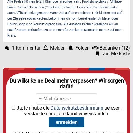
Alle Preise können jetzt höher oder niedriger sein. Provisions-Links / Affiliate-
Links: Die mit Sternchen (*) gekennzeichneten Links sind Provisions-Links,
auch Affiliate-Links genannt. Wenn Sie auf einen solchen Link klicken und auf
der Zielseite etwas kaufen, bekommen wir vom betreffenden Anbieter oder
Online-Shop eine Vermittlerprovision. Als Amazon-Partner verdienen wir an
qualifizierten Verkäufen. Es entstehen für Sie keine Nachteile beim Kauf oder
Preis.
1 Kommentar
Melden
Folgen
Bedanken
(
12
)
Zur Merkliste
Du willst keine Deal mehr verpassen? Wir sorgen
dafür!
Ja, ich habe die
Datenschutzbestimmung
gelesen,
verstanden und bin damit einverstanden.