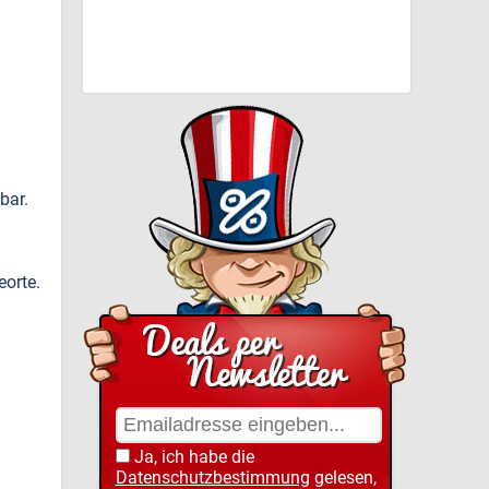
bar.
eorte.
Ja, ich habe die
Datenschutzbestimmung
gelesen,