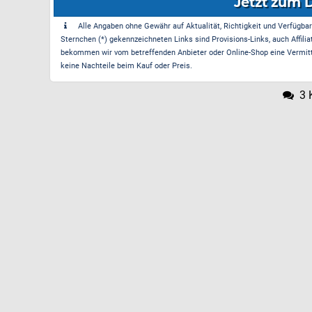
Jetzt zum 
Alle Angaben ohne Gewähr auf Aktualität, Richtigkeit und Verfügbarke
Sternchen (*) gekennzeichneten Links sind Provisions-Links, auch Affilia
bekommen wir vom betreffenden Anbieter oder Online-Shop eine Vermittle
keine Nachteile beim Kauf oder Preis.
3 