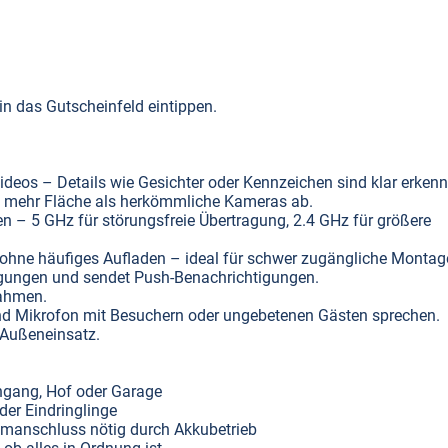
 das Gutscheinfeld eintippen.
deos – Details wie Gesichter oder Kennzeichen sind klar erkenn
t mehr Fläche als herkömmliche Kameras ab.
 – 5 GHz für störungsfreie Übertragung, 2.4 GHz für größere
ohne häufiges Aufladen – ideal für schwer zugängliche Montag
gungen und sendet Push-Benachrichtigungen.
nahmen.
und Mikrofon mit Besuchern oder ungebetenen Gästen sprechen.
 Außeneinsatz.
ngang, Hof oder Garage
der Eindringlinge
manschluss nötig durch Akkubetrieb