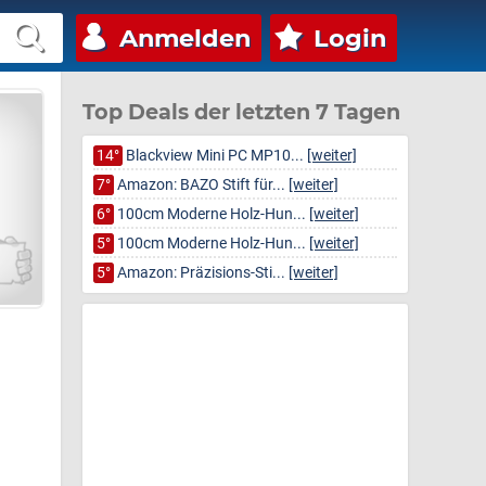
Anmelden
Login
Top Deals der letzten 7 Tagen
14°
Blackview Mini PC MP10...
[weiter]
7°
Amazon: BAZO Stift für...
[weiter]
6°
100cm Moderne Holz-Hun...
[weiter]
5°
100cm Moderne Holz-Hun...
[weiter]
5°
Amazon: Präzisions-Sti...
[weiter]