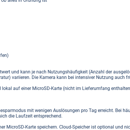
 ob alles in Ordnung ist
üfen)
htwert und kann je nach Nutzungshäufigkeit (Anzahl der ausgelö
r) variieren. Die Kamera kann bei intensiver Nutzung auch fr
 lokal auf einer MicroSD-Karte (nicht im Lieferumfang enthalten
giesparmodus mit wenigen Auslösungen pro Tag erreicht. Bei hä
ich die Laufzeit entsprechend.
er MicroSD-Karte speichern. Cloud-Speicher ist optional und ni