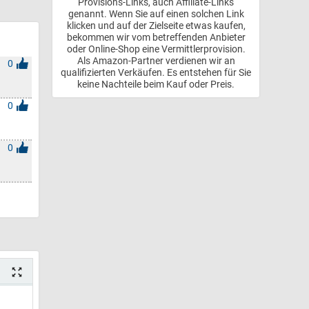
Provisions-Links, auch Affiliate-Links
genannt. Wenn Sie auf einen solchen Link
klicken und auf der Zielseite etwas kaufen,
bekommen wir vom betreffenden Anbieter
oder Online-Shop eine Vermittlerprovision.
Als Amazon-Partner verdienen wir an
0
qualifizierten Verkäufen. Es entstehen für Sie
keine Nachteile beim Kauf oder Preis.
0
0