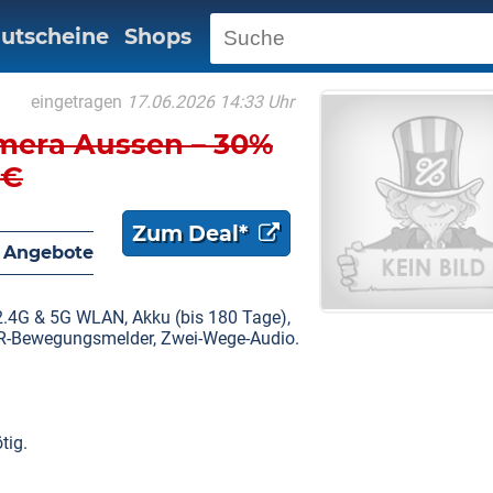
utscheine
Shops
eingetragen
17.06.2026 14:33 Uhr
era Aussen – 30%
9€
Zum Deal*
 Angebote
.4G & 5G WLAN, Akku (bis 180 Tage),
 PIR-Bewegungsmelder, Zwei-Wege-Audio.
tig.