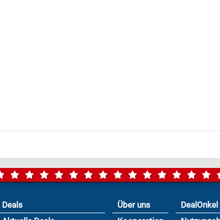
Deals
Über uns
DealOnkel