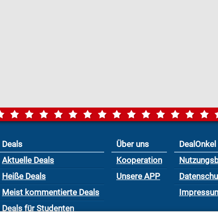
Deals
Über uns
DealOnkel
Aktuelle Deals
Kooperation
Nutzungs
Heiße Deals
Unsere APP
Datensch
Meist kommentierte Deals
Impressu
Deals für Studenten