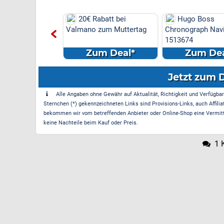
20€ Rabatt bei
Hugo Boss
Valmano zum Muttertag
Chronograph Nav
1513674
Zum Deal*
Zum Dea
Jetzt zum 
Alle Angaben ohne Gewähr auf Aktualität, Richtigkeit und Verfügbarke
Sternchen (*) gekennzeichneten Links sind Provisions-Links, auch Affilia
bekommen wir vom betreffenden Anbieter oder Online-Shop eine Vermittle
keine Nachteile beim Kauf oder Preis.
1 