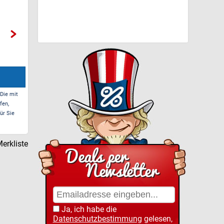
 Die mit
fen,
ür Sie
erkliste
Ja, ich habe die
Datenschutzbestimmung
gelesen,