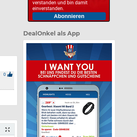
verstanden und bin damit
einverstanden.
DealOnkel als App
0