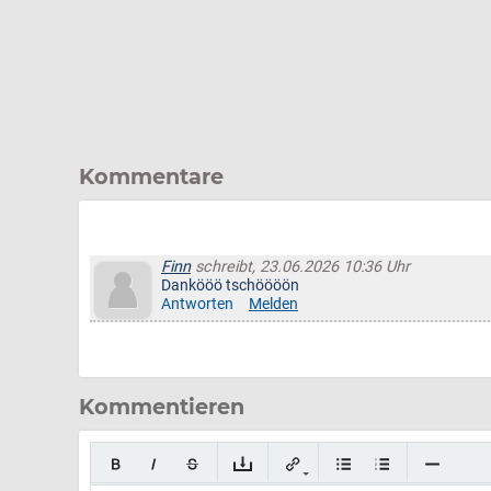
Kommentare
Finn
schreibt, 23.06.2026 10:36 Uhr
Dankööö tschöööön
Antworten
Melden
Kommentieren