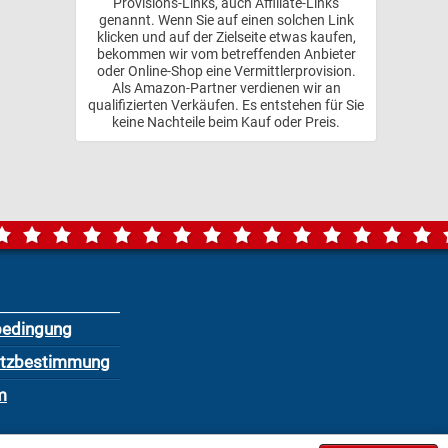
Provisions-Links, auch Affiliate-Links
genannt. Wenn Sie auf einen solchen Link
klicken und auf der Zielseite etwas kaufen,
bekommen wir vom betreffenden Anbieter
oder Online-Shop eine Vermittlerprovision.
Als Amazon-Partner verdienen wir an
qualifizierten Verkäufen. Es entstehen für Sie
keine Nachteile beim Kauf oder Preis.
bedingung
utzbestimmung
m