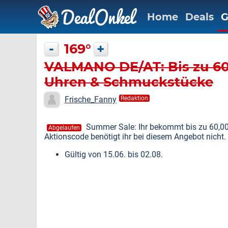
Home
Deals
G
-
169°
+
VALMANO DE/AT: Bis zu 60
Uhren & Schmuckstücke
Frische_Fanny
Redaktion
Summer Sale: Ihr bekommt bis zu 60,0
Abgelaufen
Aktionscode benötigt ihr bei diesem Angebot nicht.
Gültig von 15.06. bis 02.08.