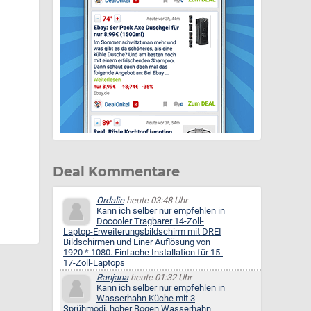
Deal Kommentare
Ordalie
heute 03:48 Uhr
Kann ich selber nur empfehlen in
Docooler Tragbarer 14-Zoll-
Laptop-Erweiterungsbildschirm mit DREI
Bildschirmen und Einer Auflösung von
1920 * 1080. Einfache Installation für 15-
17-Zoll-Laptops
Ranjana
heute 01:32 Uhr
Kann ich selber nur empfehlen in
Wasserhahn Küche mit 3
Sprühmodi, hoher Bogen Wasserhahn