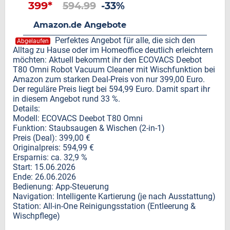
399*
594.99
-33%
Amazon.de Angebote
Perfektes Angebot für alle, die sich den
Abgelaufen
Alltag zu Hause oder im Homeoffice deutlich erleichtern
möchten: Aktuell bekommt ihr den ECOVACS Deebot
T80 Omni Robot Vacuum Cleaner mit Wischfunktion bei
Amazon zum starken Deal-Preis von nur 399,00 Euro.
Der reguläre Preis liegt bei 594,99 Euro. Damit spart ihr
in diesem Angebot rund 33 %.
Details:
Modell: ECOVACS Deebot T80 Omni
Funktion: Staubsaugen & Wischen (2-in-1)
Preis (Deal): 399,00 €
Originalpreis: 594,99 €
Ersparnis: ca. 32,9 %
Start: 15.06.2026
Ende: 26.06.2026
Bedienung: App-Steuerung
Navigation: Intelligente Kartierung (je nach Ausstattung)
Station: All-in-One Reinigungsstation (Entleerung &
Wischpflege)