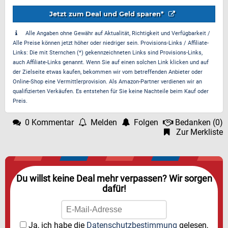
Jetzt zum Deal und Geld sparen*
Alle Angaben ohne Gewähr auf Aktualität, Richtigkeit und Verfügbarkeit /
Alle Preise können jetzt höher oder niedriger sein. Provisions-Links / Affiliate-
Links: Die mit Sternchen (*) gekennzeichneten Links sind Provisions-Links,
auch Affiliate-Links genannt. Wenn Sie auf einen solchen Link klicken und auf
der Zielseite etwas kaufen, bekommen wir vom betreffenden Anbieter oder
Online-Shop eine Vermittlerprovision. Als Amazon-Partner verdienen wir an
qualifizierten Verkäufen. Es entstehen für Sie keine Nachteile beim Kauf oder
Preis.
0 Kommentar
Melden
Folgen
Bedanken
(
0
)
Zur Merkliste
Du willst keine Deal mehr verpassen? Wir sorgen
dafür!
Ja, ich habe die
Datenschutzbestimmung
gelesen,