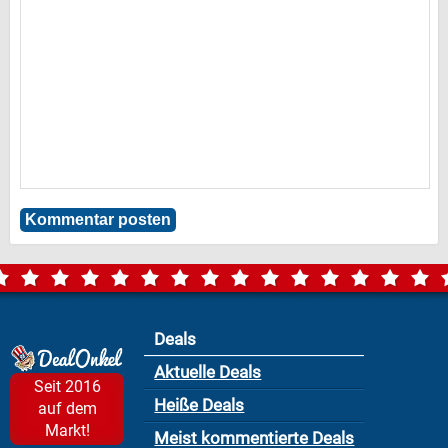
Deals
Aktuelle Deals
Seit 2016
Heiße Deals
auf dem
Markt!
Meist kommentierte Deals