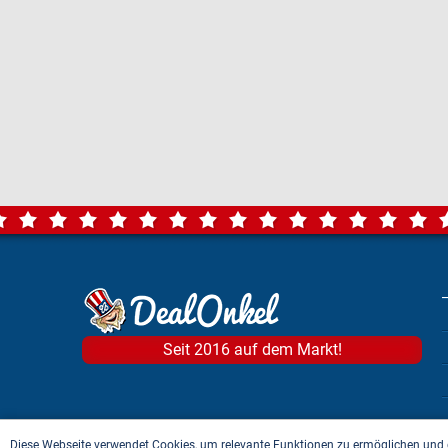
Seit 2016 auf dem Markt!
Diese Webseite verwendet Cookies, um relevante Funktionen zu ermöglichen und 