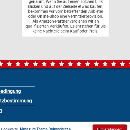
genannt. Wenn Sie auf einen solchen Link
klicken und auf der Zielseite etwas kaufen,
bekommen wir vom betreffenden Anbieter
oder Online-Shop eine Vermittlerprovision.
Als Amazon-Partner verdienen wir an
qualifizierten Verkäufen. Es entstehen für Sie
keine Nachteile beim Kauf oder Preis.
bedingung
utzbestimmung
m
n Cookies zu.
Mehr zum Thema Datenschutz »