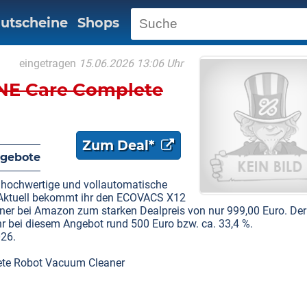
utscheine
Shops
eingetragen
15.06.2026 13:06 Uhr
E Care Complete
Zum Deal*
gebote
ne hochwertige und vollautomatische
Aktuell bekommt ihr den ECOVACS X12
 bei Amazon zum starken Dealpreis von nur 999,00 Euro. Der
 ihr bei diesem Angebot rund 500 Euro bzw. ca. 33,4 %.
026.
te Robot Vacuum Cleaner