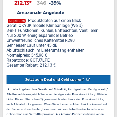
212.13*
346
-39%
Amazon.de Angebote
Produktdaten auf einen Blick
Abgelaufen
Gerät: OKYUK mobile Klimaanlage (Weiß)
3-in-1 Funktionen: Kühlen, Entfeuchten, Ventilieren
Nur 200 W, energiesparender Betrieb
Umweltfreundliches Kältemittel R290
Sehr leiser Lauf unter 45 dB
Abluftschlauch im Lieferumfang enthalten
Normalpreis: 345,90 €
Rabattcode: GOTJ7LPE
Gesamter Rabatt: 212,13 €
Jetzt zum Deal und Geld sparen*
Alle Angaben ohne Gewähr auf Aktualität, Richtigkeit und Verfügbarkeit /
Alle Preise können jetzt höher oder niedriger sein. Provisions-Links / Affiliate-
Links: Die mit Sternchen (*) gekennzeichneten Links sind Provisions-Links,
auch Affiliate-Links genannt. Wenn Sie auf einen solchen Link klicken und auf
der Zielseite etwas kaufen, bekommen wir vom betreffenden Anbieter oder
Online-Shop eine Vermittlerprovision. Als Amazon-Partner verdienen wir an