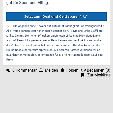
gut für Sport und Alltag.
Jetzt zum Deal und Geld sparen*
Alle Angaben ohne Gewähr auf Aktualität, Richtigkeit und Verfügbarkeit /
Alle Preise können jetzt höher oder niedriger sein. Provisions-Links / Affiliate-
Links: Die mit Sternchen (*) gekennzeichneten Links sind Provisions-Links,
auch Affiliate-Links genannt. Wenn Sie auf einen solchen Link klicken und auf
der Zielseite etwas kaufen, bekommen wir vom betreffenden Anbieter oder
Online-Shop eine Vermittlerprovision. Als Amazon-Partner verdienen wir an
qualifizierten Verkäufen. Es entstehen für Sie keine Nachteile beim Kauf oder
Preis.
0 Kommentar
Melden
Folgen
Bedanken
(
0
)
Zur Merkliste