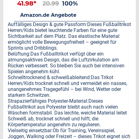
41.98*
20.99
100%
Amazon.de Angebote
Auffälliges Design & gute Passform:Dieses Fußballtrikot
Herren/Kids bietet leuchtende Farben für eine gute
Sichtbarkeit auf dem Platz. Das elastische Material
ermöglicht volle Bewegungsfreiheit – geeignet für
Sprints und Dribblings.
Belüftung:Das Fußballtrikot verfügt über ein
atmungsaktives Design, das die Luftzirkulation am
Rücken verbessert. So bleiben Sie auch bei intensiven
Spielen angenehm kühl.
Schnelltrocknend & schweißableitend:Das Trikot
Herren/Kids trocknet schnell und vermeidet ein nasses,
unangenehmes Tragegefühl – bei Wind, Wetter oder
starkem Schwitzen.
Strapazierfähiges Polyester-Material:Dieses
Fußballtrikot aus Polyester bleibt auch nach vielen
Wäschen formstabil. Das leichte, weiche Material leitet
Schweiß ab, trocknet schnell und hilft, die
Körpertemperatur angenehm zu regulieren.
Vielseitig einsetzbar:Ob für Training, Vereinsspiel,
Joggen, Walking oder Freizeit – dieses Trikot eignet sich