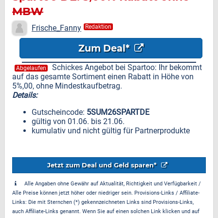
MBW
Frische_Fanny
Redaktion
Zum Deal*
Schickes Angebot bei Spartoo: Ihr bekommt
Abgelaufen
auf das gesamte Sortiment einen Rabatt in Höhe von
5%,00, ohne Mindestkaufbetrag.
Details:
Gutscheincode:
5SUM26SPARTDE
gültig von 01.06. bis 21.06.
kumulativ und nicht gültig für Partnerprodukte
Jetzt zum Deal und Geld sparen*
Alle Angaben ohne Gewähr auf Aktualität, Richtigkeit und Verfügbarkeit /
Alle Preise können jetzt höher oder niedriger sein. Provisions-Links / Affiliate-
Links: Die mit Sternchen (*) gekennzeichneten Links sind Provisions-Links,
auch Affiliate-Links genannt. Wenn Sie auf einen solchen Link klicken und auf