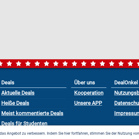
Deals
Über uns
DealOnkel
Aktuelle Deals
Kooperation
Nutzungs
Heiße Deals
Unsere APP
Datensch
Meist kommentierte Deals
Impressu
Deals für Studenten
das Angebot zu verbessern. Indem Sie hier fortfahren, stimmen Sie der Nutzung vo