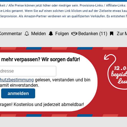
it / Alle Preise können jetzt höher oder niedriger sein. Provisions-Links / Affiliate-Links:
te-Links genannt. Wenn Sie auf einen solchen Link klicken und auf der Zielseite etwas kau
rprovision. Als Amazon-Partner verdienen wir an qualifizierten Verkäufen. Es entstehen f
Kommentar
Melden
Folgen
Bedanken
(
11
)
Zur M
l mehr verpassen? Wir sorgen dafür!
hutzbestimmung
gelesen, verstanden und bin
amit einverstanden.
tragen! Kostenlos und jederzeit abmeldbar!