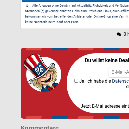
Alle Angaben ohne Gewähr auf Aktualität, Richtigkeit und Verfügbarke
Sternchen (*) gekennzeichneten Links sind Provisions-Links, auch Affilia
bekommen wir vom betreffenden Anbieter oder Online-Shop eine Vermittle
keine Nachteile beim Kauf oder Preis.
0 
Du willst keine Dea
Ja, ich habe die
Datensc
d
Jetzt E-Mailadresse ein
Kommentare