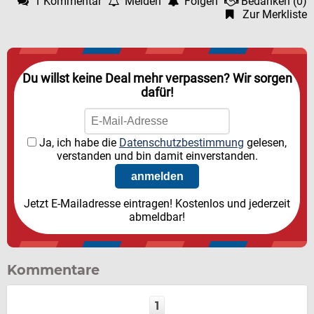
1 Kommentar
Melden
Folgen
Bedanken
(
0
)
Zur Merkliste
Du willst keine Deal mehr verpassen? Wir sorgen
dafür!
Ja, ich habe die
Datenschutzbestimmung
gelesen,
verstanden und bin damit einverstanden.
Jetzt E-Mailadresse eintragen! Kostenlos und jederzeit
abmeldbar!
Kommentare
1