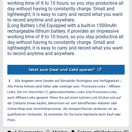
working time of 8 to 10 hours, so you stay productive all
day without having to constantly charge. Small and
lightweight, it is easy to carry and record what you want
to record anytime and anywhere.
[Long Battery Life] Equipped with a built-in 1500mAh
rechargeable lithium battery, it provides an impressive
working time of 8 to 10 hours, so you stay productive all
day without having to constantly charge. Small and
lightweight, it is easy to carry and record what you want
to record anytime and anywhere.
Jetzt zum Deal und Geld sparen*
Alle Angaben ohne Gewähr auf Aktualität, Richtigkeit und Verfügbarkeit /
Alle Preise können jetzt höher oder niedriger sein. Provisions-Links / Affiliate-
Links: Die mit Sternchen (*) gekennzeichneten Links sind Provisions-Links,
auch Affiliate-Links genannt. Wenn Sie auf einen solchen Link klicken und auf
der Zielseite etwas kaufen, bekommen wir vom betreffenden Anbieter oder
Online-Shop eine Vermittlerprovision. Als Amazon-Partner verdienen wir an
qualifizierten Verkäufen. Es entstehen für Sie keine Nachteile beim Kauf oder
Preis.