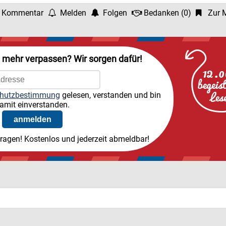
 Kommentar
Melden
Folgen
Bedanken
(
0
)
Zur M
l mehr verpassen? Wir sorgen dafür!
hutzbestimmung
gelesen, verstanden und bin
amit einverstanden.
tragen! Kostenlos und jederzeit abmeldbar!