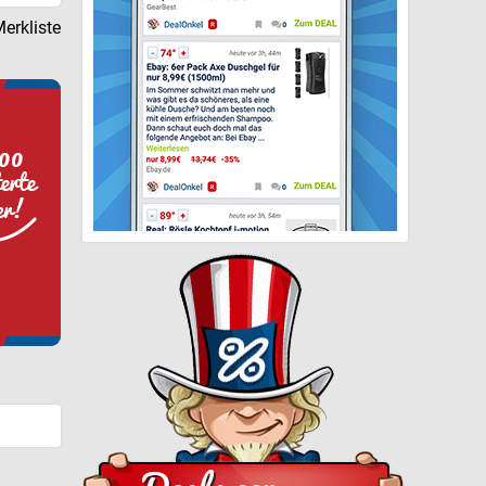
erkliste