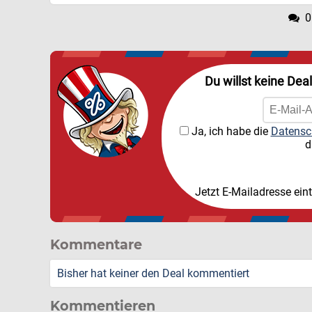
0
Du willst keine Dea
Ja, ich habe die
Datensc
d
Jetzt E-Mailadresse ein
Kommentare
Bisher hat keiner den Deal kommentiert
Kommentieren