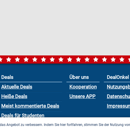
Deals
Über uns
DealOnkel
Aktuelle Deals
Kooperation
Nutzungs
Heiße Deals
Unsere APP
Datensch
Meist kommentierte Deals
Impressu
Deals für Studenten
das Angebot zu verbessern. Indem Sie hier fortfahren, stimmen Sie der Nutzung vo