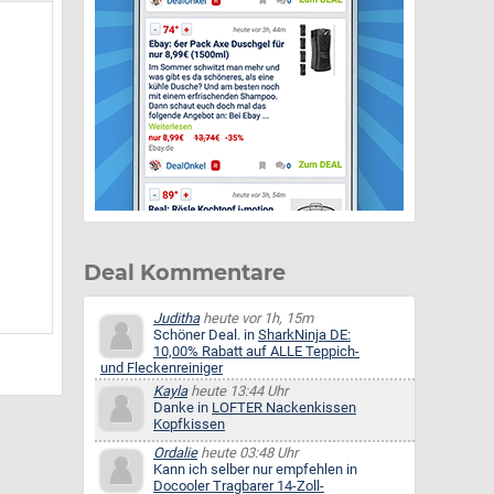
Deal Kommentare
Juditha
heute vor 1h, 15m
Schöner Deal. in
SharkNinja DE:
10,00% Rabatt auf ALLE Teppich-
und Fleckenreiniger
Kayla
heute 13:44 Uhr
Danke in
LOFTER Nackenkissen
Kopfkissen
Ordalie
heute 03:48 Uhr
Kann ich selber nur empfehlen in
Docooler Tragbarer 14-Zoll-