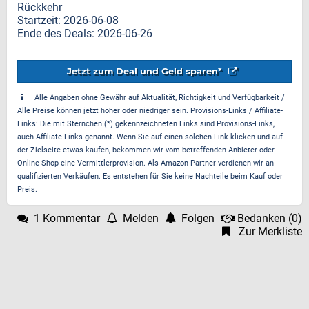
Rückkehr
Startzeit: 2026-06-08
Ende des Deals: 2026-06-26
Jetzt zum Deal und Geld sparen*
Alle Angaben ohne Gewähr auf Aktualität, Richtigkeit und Verfügbarkeit /
Alle Preise können jetzt höher oder niedriger sein. Provisions-Links / Affiliate-
Links: Die mit Sternchen (*) gekennzeichneten Links sind Provisions-Links,
auch Affiliate-Links genannt. Wenn Sie auf einen solchen Link klicken und auf
der Zielseite etwas kaufen, bekommen wir vom betreffenden Anbieter oder
Online-Shop eine Vermittlerprovision. Als Amazon-Partner verdienen wir an
qualifizierten Verkäufen. Es entstehen für Sie keine Nachteile beim Kauf oder
Preis.
1 Kommentar
Melden
Folgen
Bedanken
(
0
)
Zur Merkliste