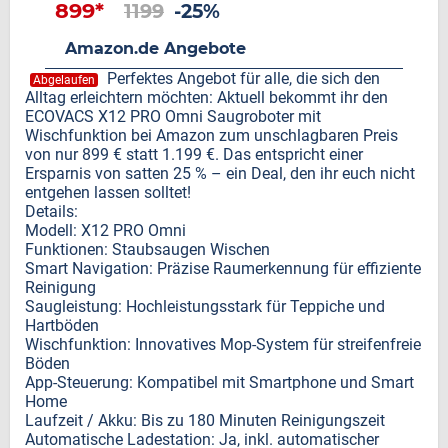
899*
1199
-25%
Amazon.de Angebote
Perfektes Angebot für alle, die sich den
Abgelaufen
Alltag erleichtern möchten: Aktuell bekommt ihr den
ECOVACS X12 PRO Omni Saugroboter mit
Wischfunktion bei Amazon zum unschlagbaren Preis
von nur 899 € statt 1.199 €. Das entspricht einer
Ersparnis von satten 25 % – ein Deal, den ihr euch nicht
entgehen lassen solltet!
Details:
Modell: X12 PRO Omni
Funktionen: Staubsaugen Wischen
Smart Navigation: Präzise Raumerkennung für effiziente
Reinigung
Saugleistung: Hochleistungsstark für Teppiche und
Hartböden
Wischfunktion: Innovatives Mop-System für streifenfreie
Böden
App-Steuerung: Kompatibel mit Smartphone und Smart
Home
Laufzeit / Akku: Bis zu 180 Minuten Reinigungszeit
Automatische Ladestation: Ja, inkl. automatischer