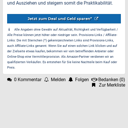
und Ausziehen und steigern somit die Praktikabilität.
Jetzt zum Deal und Geld sparen*
Alle Angaben ohne Gewähr auf Aktualität, Richtigkeit und Verfügbarkeit /
Alle Preise können jetzt höher oder niedriger sein. Provisions-Links / Affiliate-
Links: Die mit Sternchen (*) gekennzeichneten Links sind Provisions-Links,
auch Affiliate-Links genannt. Wenn Sie auf einen solchen Link klicken und auf
der Zielseite etwas kaufen, bekommen wir vom betreffenden Anbieter oder
Online-Shop eine Vermittlerprovision. Als Amazon-Partner verdienen wir an
qualifizierten Verkäufen. Es entstehen für Sie keine Nachteile beim Kauf oder
Preis.
0 Kommentar
Melden
Folgen
Bedanken
(
0
)
Zur Merkliste