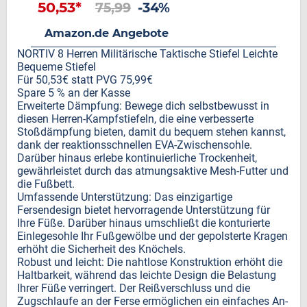
50,53*
75,99
-34%
Amazon.de Angebote
NORTIV 8 Herren Militärische Taktische Stiefel Leichte
Bequeme Stiefel
Für 50,53€ statt PVG 75,99€
Spare 5 % an der Kasse
Erweiterte Dämpfung: Bewege dich selbstbewusst in
diesen Herren-Kampfstiefeln, die eine verbesserte
Stoßdämpfung bieten, damit du bequem stehen kannst,
dank der reaktionsschnellen EVA-Zwischensohle.
Darüber hinaus erlebe kontinuierliche Trockenheit,
gewährleistet durch das atmungsaktive Mesh-Futter und
die Fußbett.
Umfassende Unterstützung: Das einzigartige
Fersendesign bietet hervorragende Unterstützung für
Ihre Füße. Darüber hinaus umschließt die konturierte
Einlegesohle Ihr Fußgewölbe und der gepolsterte Kragen
erhöht die Sicherheit des Knöchels.
Robust und leicht: Die nahtlose Konstruktion erhöht die
Haltbarkeit, während das leichte Design die Belastung
Ihrer Füße verringert. Der Reißverschluss und die
Zugschlaufe an der Ferse ermöglichen ein einfaches An-