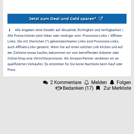
Jetzt zum Deal und Geld sparen*
Alle Angaben ohne Gewähr auf Aktualität, Richtigkeit und Verfügbarkeit /
Alle Preise können jetzt höher oder niedriger sein. Provisions-Links / Affiliate-
Links: Die mit Sternchen (*) gekennzeichneten Links sind Provisions-Links,
auch Affiliate-Links genannt. Wenn Sie auf einen solchen Link klicken und auf
der Zielseite etwas kaufen, bekommen wir vom betreffenden Anbieter oder
Online-Shop eine Vermittlerprovision. Als Amazon-Partner verdienen wir an
qualifizierten Verkäufen. Es entstehen für Sie keine Nachteile beim Kauf oder
Preis.
2 Kommentare
Melden
Folgen
Bedanken
(
17
)
Zur Merkliste