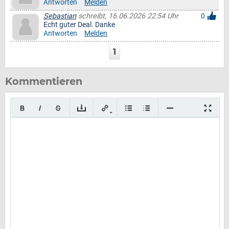
Antworten
Melden
Sebastian
schreibt, 16.06.2026 22:54 Uhr
0
Echt guter Deal. Danke
Antworten
Melden
1
Kommentieren