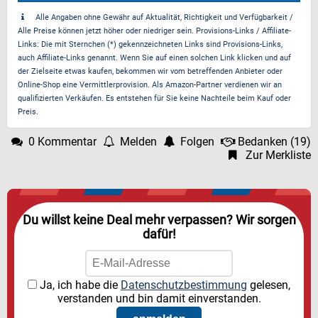
Alle Angaben ohne Gewähr auf Aktualität, Richtigkeit und Verfügbarkeit /
Alle Preise können jetzt höher oder niedriger sein. Provisions-Links / Affiliate-
Links: Die mit Sternchen (*) gekennzeichneten Links sind Provisions-Links,
auch Affiliate-Links genannt. Wenn Sie auf einen solchen Link klicken und auf
der Zielseite etwas kaufen, bekommen wir vom betreffenden Anbieter oder
Online-Shop eine Vermittlerprovision. Als Amazon-Partner verdienen wir an
qualifizierten Verkäufen. Es entstehen für Sie keine Nachteile beim Kauf oder
Preis.
0 Kommentar
Melden
Folgen
Bedanken
(
19
)
Zur Merkliste
Du willst keine Deal mehr verpassen? Wir sorgen
dafür!
Ja, ich habe die
Datenschutzbestimmung
gelesen,
verstanden und bin damit einverstanden.