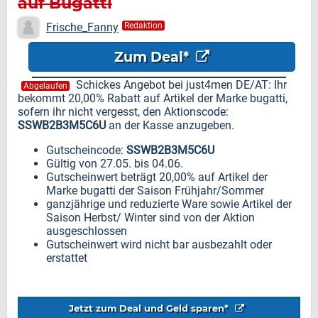
auf Bugatti
Frische_Fanny
Redaktion
Zum Deal*
Schickes Angebot bei just4men DE/AT: Ihr
Abgelaufen
bekommt 20,00% Rabatt auf Artikel der Marke bugatti,
sofern ihr nicht vergesst, den Aktionscode:
SSWB2B3M5C6U
an der Kasse anzugeben.
Gutscheincode:
SSWB2B3M5C6U
Gültig von 27.05. bis 04.06.
Gutscheinwert beträgt 20,00% auf Artikel der
Marke bugatti der Saison Frühjahr/Sommer
ganzjährige und reduzierte Ware sowie Artikel der
Saison Herbst/ Winter sind von der Aktion
ausgeschlossen
Gutscheinwert wird nicht bar ausbezahlt oder
erstattet
Jetzt zum Deal und Geld sparen*