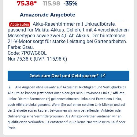
75.38*
115.98
-35%
Amazon.de Angebote
Akku-Rasentrimmer mit Unkrautbürste,
Abgelaufen
passend für Makita-Akkus. Geliefert mit 4 verschiedenen
Messertypen sowie zwei 4,0 Ah Akkus. Der bürstenlose
21-V-Motor sorgt für starke Leistung bei Gartenarbeiten.
Farbe: Grau.
Code: 7POWG8QL
Nur 75,38 € (UVP: 115,98 €)
Jetzt zum Deal und Geld sparen*
Alle Angaben ohne Gewähr auf Aktualität, Richtigkeit und Verfügbarkeit /
Alle Preise können jetzt höher oder niedriger sein. Provisions-Links / Affiliate-
Links: Die mit Sternchen (*) gekennzeichneten Links sind Provisions-Links,
auch Affiliate-Links genannt. Wenn Sie auf einen solchen Link klicken und auf
der Zielseite etwas kaufen, bekommen wir vom betreffenden Anbieter oder
Online-Shop eine Vermittlerprovision. Als Amazon-Partner verdienen wir an
qualifizierten Verkäufen. Es entstehen für Sie keine Nachteile beim Kauf oder
Preis.