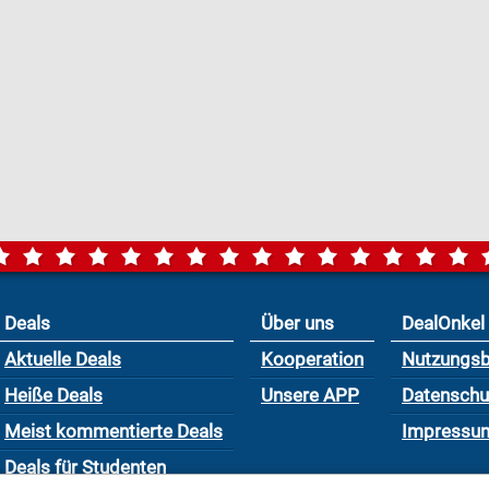
Deals
Über uns
DealOnkel
Aktuelle Deals
Kooperation
Nutzungs
Heiße Deals
Unsere APP
Datensch
Meist kommentierte Deals
Impressu
Deals für Studenten