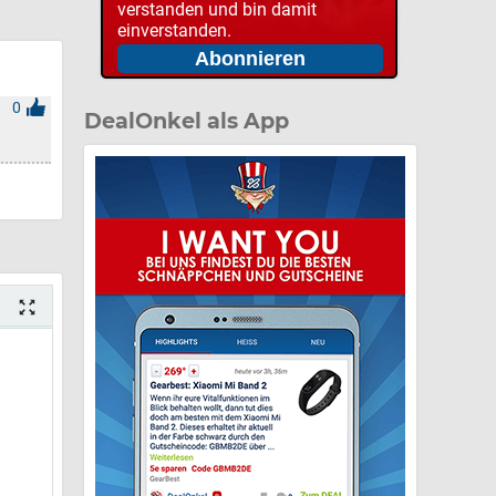
verstanden und bin damit
einverstanden.
0
DealOnkel als App