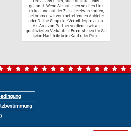
Provisions-Links, auch Affiliate-Links
genannt. Wenn Sie auf einen solchen Link
klicken und auf der Zielseite etwas kaufen,
bekommen wir vom betreffenden Anbieter
oder Online-Shop eine Vermittlerprovision.
Als Amazon-Partner verdienen wir an
qualifizierten Verkäufen. Es entstehen für Sie
keine Nachteile beim Kauf oder Preis.
bedingung
utzbestimmung
m