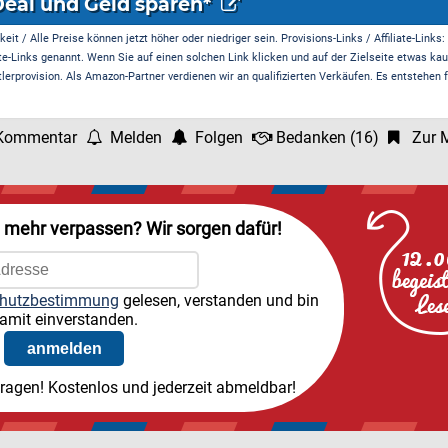
Deal und Geld sparen*
it / Alle Preise können jetzt höher oder niedriger sein. Provisions-Links / Affiliate-Links:
te-Links genannt. Wenn Sie auf einen solchen Link klicken und auf der Zielseite etwas kau
rprovision. Als Amazon-Partner verdienen wir an qualifizierten Verkäufen. Es entstehen f
Kommentar
Melden
Folgen
Bedanken
(
16
)
Zur M
l mehr verpassen? Wir sorgen dafür!
hutzbestimmung
gelesen, verstanden und bin
amit einverstanden.
tragen! Kostenlos und jederzeit abmeldbar!