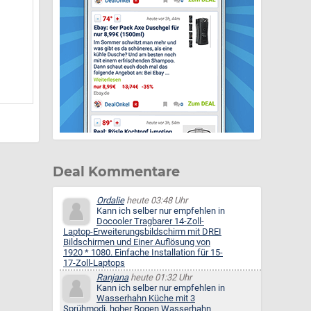
Deal Kommentare
Ordalie
heute 03:48 Uhr
Kann ich selber nur empfehlen in
Docooler Tragbarer 14-Zoll-
Laptop-Erweiterungsbildschirm mit DREI
Bildschirmen und Einer Auflösung von
1920 * 1080. Einfache Installation für 15-
17-Zoll-Laptops
Ranjana
heute 01:32 Uhr
Kann ich selber nur empfehlen in
Wasserhahn Küche mit 3
Sprühmodi, hoher Bogen Wasserhahn