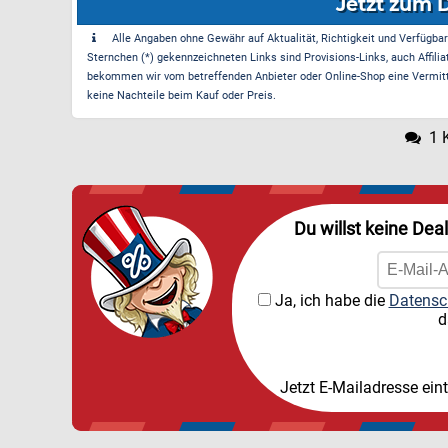
Jetzt zum 
Alle Angaben ohne Gewähr auf Aktualität, Richtigkeit und Verfügbarke
Sternchen (*) gekennzeichneten Links sind Provisions-Links, auch Affilia
bekommen wir vom betreffenden Anbieter oder Online-Shop eine Vermittle
keine Nachteile beim Kauf oder Preis.
1 
Du willst keine Dea
Ja, ich habe die
Datensc
d
Jetzt E-Mailadresse ein