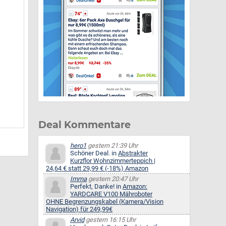
Deal Kommentare
hero1
gestern 21:39 Uhr
Schöner Deal. in
Abstrakter
Kurzflor Wohnzimmerteppich |
24,64 € statt 29,99 € (-18%) Amazon
Imma
gestern 20:47 Uhr
Perfekt, Danke! in
Amazon:
YARDCARE V100 Mähroboter
OHNE Begrenzungskabel (Kamera/Vision
Navigation) für 249,99€
Arvid
gestern 16:15 Uhr