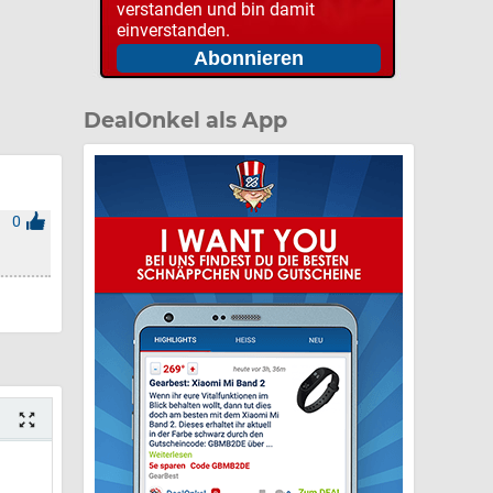
verstanden und bin damit
einverstanden.
DealOnkel als App
0