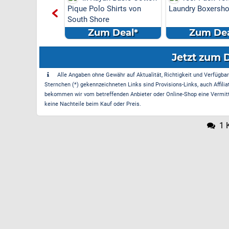
Pique Polo Shirts von
Laundry Boxersho
South Shore
Zum Deal*
Zum Dea
Jetzt zum 
Alle Angaben ohne Gewähr auf Aktualität, Richtigkeit und Verfügbarke
Sternchen (*) gekennzeichneten Links sind Provisions-Links, auch Affilia
bekommen wir vom betreffenden Anbieter oder Online-Shop eine Vermittle
keine Nachteile beim Kauf oder Preis.
1 