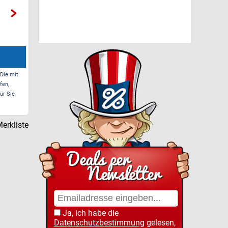
 Die mit
fen,
ür Sie
erkliste
Ja, ich habe die
Datenschutzbestimmung
gelesen,