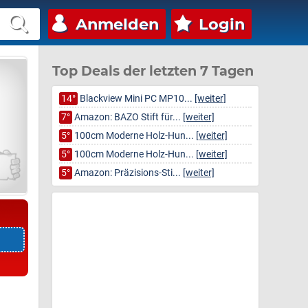
Anmelden
Login
Top Deals der letzten 7 Tagen
14°
Blackview Mini PC MP10...
[weiter]
7°
Amazon: BAZO Stift für...
[weiter]
5°
100cm Moderne Holz-Hun...
[weiter]
5°
100cm Moderne Holz-Hun...
[weiter]
5°
Amazon: Präzisions-Sti...
[weiter]