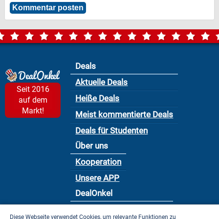
Deals
Aktuelle Deals
Seit 2016
Heiße Deals
auf dem
Markt!
Meist kommentierte Deals
Deals für Studenten
Über uns
Kooperation
Unsere APP
DealOnkel
Nutzungsbedingung
Diese Webseite verwendet Cookies, um relevante Funktionen zu