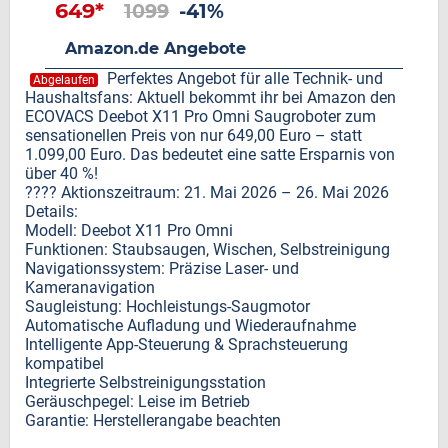
649*
1099
-41%
Amazon.de Angebote
Perfektes Angebot für alle Technik- und
Abgelaufen
Haushaltsfans: Aktuell bekommt ihr bei Amazon den
ECOVACS Deebot X11 Pro Omni Saugroboter zum
sensationellen Preis von nur 649,00 Euro – statt
1.099,00 Euro. Das bedeutet eine satte Ersparnis von
über 40 %!
???? Aktionszeitraum: 21. Mai 2026 – 26. Mai 2026
Details:
Modell: Deebot X11 Pro Omni
Funktionen: Staubsaugen, Wischen, Selbstreinigung
Navigationssystem: Präzise Laser- und
Kameranavigation
Saugleistung: Hochleistungs-Saugmotor
Automatische Aufladung und Wiederaufnahme
Intelligente App-Steuerung & Sprachsteuerung
kompatibel
Integrierte Selbstreinigungsstation
Geräuschpegel: Leise im Betrieb
Garantie: Herstellerangabe beachten