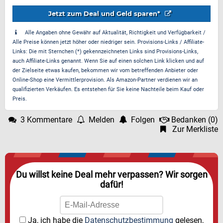
Jetzt zum Deal und Geld sparen*
Alle Angaben ohne Gewähr auf Aktualität, Richtigkeit und Verfügbarkeit /
Alle Preise können jetzt höher oder niedriger sein. Provisions-Links / Affiliate-
Links: Die mit Sternchen (*) gekennzeichneten Links sind Provisions-Links,
auch Affiliate-Links genannt. Wenn Sie auf einen solchen Link klicken und auf
der Zielseite etwas kaufen, bekommen wir vom betreffenden Anbieter oder
Online-Shop eine Vermittlerprovision. Als Amazon-Partner verdienen wir an
qualifizierten Verkäufen. Es entstehen für Sie keine Nachteile beim Kauf oder
Preis.
3 Kommentare
Melden
Folgen
Bedanken
(
0
)
Zur Merkliste
Du willst keine Deal mehr verpassen? Wir sorgen
dafür!
Ja, ich habe die
Datenschutzbestimmung
gelesen,