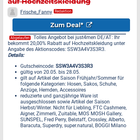
auf Hochzeitskleidung
Frische_Fanny
Redaktion
Zum Deal*
Tolles Angebot bei just4men DE/AT: Ihr
Abgelaufen
bekommt 20,00% Rabatt auf Hochzeitskleidung unter
Angabe des Aktionscodes: SSW3A4V3S3R3.
Details:
Gutscheincode:
SSW3A4V3S3R3
gültig von 20.05. bis 28.05.
gilt auf Artikel der Saison Frühjahr/Sommer für
folgende Kategorien: Hosen, Sakos, Schuhe,
Anzüge, Hemden, Accessoires
reduzierte und ganzjährige Ware ist
ausgeschlossen sowie Artikel der Saison
Herbst/Winter. Nicht für Liebling, FTC Cashmere,
Aigner, Zimmerli, Zuitable, MOS MOSH Gallery,
SUNSPEL, Fred Perry, Belstaff, Crossley, Alberto,
Baracuta, Superdry, super.natural, BOGGI Milano