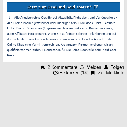
Jetzt zum Deal und Geld sparen*
Alle Angaben ohne Gewähr auf Aktualität, Richtigkeit und Verfügbarkeit /
Alle Preise können jetzt höher oder niedriger sein. Provisions-Links / Affiliate-
Links: Die mit Sternchen (*) gekennzeichneten Links sind Provisions-Links,
auch Affiliate-Links genannt. Wenn Sie auf einen solchen Link klicken und auf
der Zielseite etwas kaufen, bekommen wir vom betreffenden Anbieter oder
Online-Shop eine Vermittlerprovision. Als Amazon-Partner verdienen wir an
qualifizierten Verkäufen. Es entstehen für Sie keine Nachteile beim Kauf oder
Preis.
2 Kommentare
Melden
Folgen
Bedanken
(
14
)
Zur Merkliste