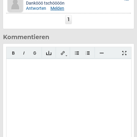
Dankööö tschöööön
Antworten
Melden
1
Kommentieren