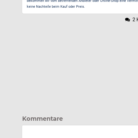
bekommen wir vom betreffenden Anbieter oder Online-Shop eine Vermittle
keine Nachteile beim Kauf oder Preis.
2 
Kommentare