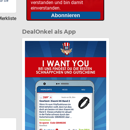
ür Sie
verstanden und bin damit
einverstanden.
erkliste
DealOnkel als App