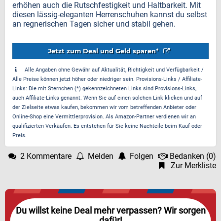
erhöhen auch die Rutschfestigkeit und Haltbarkeit. Mit
diesen lässig-eleganten Herrenschuhen kannst du selbst
an regnerischen Tagen sicher und stabil gehen.
Jetzt zum Deal und Geld sparen*
Alle Angaben ohne Gewähr auf Aktualität, Richtigkeit und Verfügbarkeit /
Alle Preise können jetzt höher oder niedriger sein. Provisions-Links / Affiliate-
Links: Die mit Sternchen (*) gekennzeichneten Links sind Provisions-Links,
auch Affiliate-Links genannt. Wenn Sie auf einen solchen Link klicken und auf
der Zielseite etwas kaufen, bekommen wir vom betreffenden Anbieter oder
Online-Shop eine Vermittlerprovision. Als Amazon-Partner verdienen wir an
qualifizierten Verkäufen. Es entstehen für Sie keine Nachteile beim Kauf oder
Preis.
2 Kommentare
Melden
Folgen
Bedanken
(
0
)
Zur Merkliste
Du willst keine Deal mehr verpassen? Wir sorgen
dafür!