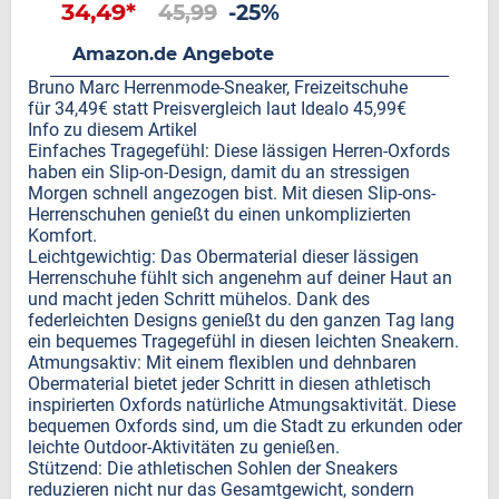
34,49*
45,99
-25%
Amazon.de Angebote
Bruno Marc Herrenmode-Sneaker, Freizeitschuhe
für 34,49€ statt Preisvergleich laut Idealo 45,99€
Info zu diesem Artikel
Einfaches Tragegefühl: Diese lässigen Herren-Oxfords
haben ein Slip-on-Design, damit du an stressigen
Morgen schnell angezogen bist. Mit diesen Slip-ons-
Herrenschuhen genießt du einen unkomplizierten
Komfort.
Leichtgewichtig: Das Obermaterial dieser lässigen
Herrenschuhe fühlt sich angenehm auf deiner Haut an
und macht jeden Schritt mühelos. Dank des
federleichten Designs genießt du den ganzen Tag lang
ein bequemes Tragegefühl in diesen leichten Sneakern.
Atmungsaktiv: Mit einem flexiblen und dehnbaren
Obermaterial bietet jeder Schritt in diesen athletisch
inspirierten Oxfords natürliche Atmungsaktivität. Diese
bequemen Oxfords sind, um die Stadt zu erkunden oder
leichte Outdoor-Aktivitäten zu genießen.
Stützend: Die athletischen Sohlen der Sneakers
reduzieren nicht nur das Gesamtgewicht, sondern