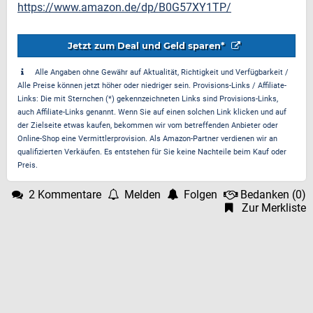
https://www.amazon.de/dp/B0G57XY1TP/
Jetzt zum Deal und Geld sparen*
Alle Angaben ohne Gewähr auf Aktualität, Richtigkeit und Verfügbarkeit /
Alle Preise können jetzt höher oder niedriger sein. Provisions-Links / Affiliate-
Links: Die mit Sternchen (*) gekennzeichneten Links sind Provisions-Links,
auch Affiliate-Links genannt. Wenn Sie auf einen solchen Link klicken und auf
der Zielseite etwas kaufen, bekommen wir vom betreffenden Anbieter oder
Online-Shop eine Vermittlerprovision. Als Amazon-Partner verdienen wir an
qualifizierten Verkäufen. Es entstehen für Sie keine Nachteile beim Kauf oder
Preis.
2 Kommentare
Melden
Folgen
Bedanken
(
0
)
Zur Merkliste