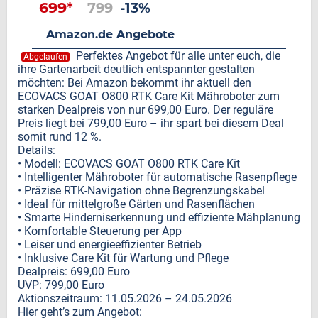
699*
799
-13%
Amazon.de Angebote
Perfektes Angebot für alle unter euch, die
Abgelaufen
ihre Gartenarbeit deutlich entspannter gestalten
möchten: Bei Amazon bekommt ihr aktuell den
ECOVACS GOAT O800 RTK Care Kit Mähroboter zum
starken Dealpreis von nur 699,00 Euro. Der reguläre
Preis liegt bei 799,00 Euro – ihr spart bei diesem Deal
somit rund 12 %.
Details:
• Modell: ECOVACS GOAT O800 RTK Care Kit
• Intelligenter Mähroboter für automatische Rasenpflege
• Präzise RTK-Navigation ohne Begrenzungskabel
• Ideal für mittelgroße Gärten und Rasenflächen
• Smarte Hinderniserkennung und effiziente Mähplanung
• Komfortable Steuerung per App
• Leiser und energieeffizienter Betrieb
• Inklusive Care Kit für Wartung und Pflege
Dealpreis: 699,00 Euro
UVP: 799,00 Euro
Aktionszeitraum: 11.05.2026 – 24.05.2026
Hier geht’s zum Angebot: