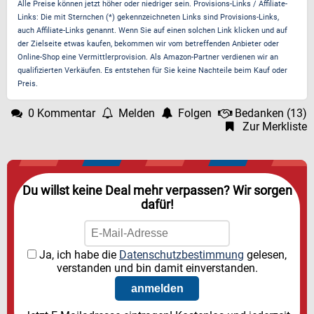
Alle Preise können jetzt höher oder niedriger sein. Provisions-Links / Affiliate-
Links: Die mit Sternchen (*) gekennzeichneten Links sind Provisions-Links,
auch Affiliate-Links genannt. Wenn Sie auf einen solchen Link klicken und auf
der Zielseite etwas kaufen, bekommen wir vom betreffenden Anbieter oder
Online-Shop eine Vermittlerprovision. Als Amazon-Partner verdienen wir an
qualifizierten Verkäufen. Es entstehen für Sie keine Nachteile beim Kauf oder
Preis.
0 Kommentar
Melden
Folgen
Bedanken
(
13
)
Zur Merkliste
Du willst keine Deal mehr verpassen? Wir sorgen
dafür!
Ja, ich habe die
Datenschutzbestimmung
gelesen,
verstanden und bin damit einverstanden.