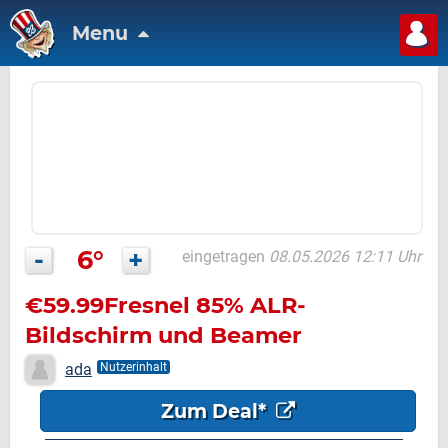
Menu
-
6°
+
eingetragen
08.05.2026 12:11 Uhr
€59.99Fresnel 85% ALR-
Bildschirm und Beamer
ada
Nutzerinhalt
Zum Deal*