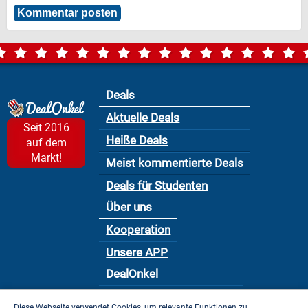
Deals
Aktuelle Deals
Seit 2016
Heiße Deals
auf dem
Markt!
Meist kommentierte Deals
Deals für Studenten
Über uns
Kooperation
Unsere APP
DealOnkel
Nutzungsbedingung
Diese Webseite verwendet Cookies, um relevante Funktionen zu