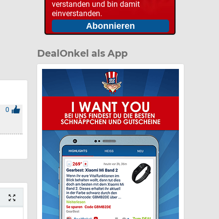
verstanden und bin damit
einverstanden.
DealOnkel als App
0