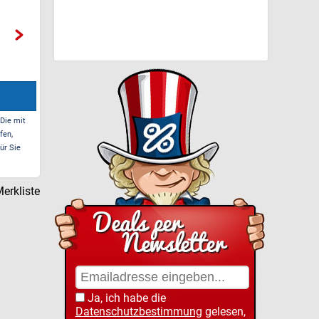
 Die mit
fen,
ür Sie
erkliste
Ja, ich habe die
Datenschutzbestimmung
gelesen,