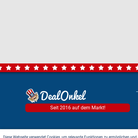
Seit 2016 auf dem Markt!
Diese Webseite verwendet Cookies, um relevante Funktionen zu ermöglichen und 