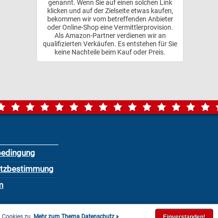
genannt. Wenn Sie auf einen solchen Link
klicken und auf der Zielseite etwas kaufen,
bekommen wir vom betreffenden Anbieter
oder Online-Shop eine Vermittlerprovision.
Als Amazon-Partner verdienen wir an
qualifizierten Verkäufen. Es entstehen für Sie
keine Nachteile beim Kauf oder Preis.
bedingung
utzbestimmung
m
n Cookies zu.
Mehr zum Thema Datenschutz »