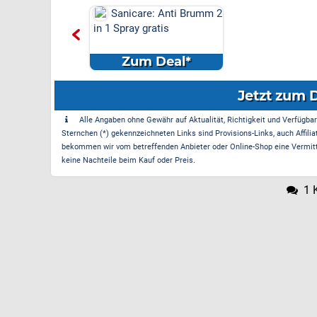
Sanicare: Anti Brumm 2
in 1 Spray gratis
Zum Deal*
Jetzt zum 
Alle Angaben ohne Gewähr auf Aktualität, Richtigkeit und Verfügbarke
Sternchen (*) gekennzeichneten Links sind Provisions-Links, auch Affilia
bekommen wir vom betreffenden Anbieter oder Online-Shop eine Vermittle
keine Nachteile beim Kauf oder Preis.
1 