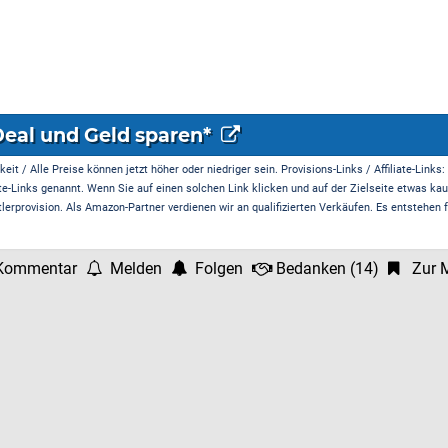
Deal und Geld sparen*
it / Alle Preise können jetzt höher oder niedriger sein. Provisions-Links / Affiliate-Links:
te-Links genannt. Wenn Sie auf einen solchen Link klicken und auf der Zielseite etwas kau
rprovision. Als Amazon-Partner verdienen wir an qualifizierten Verkäufen. Es entstehen f
Kommentar
Melden
Folgen
Bedanken
(
14
)
Zur M